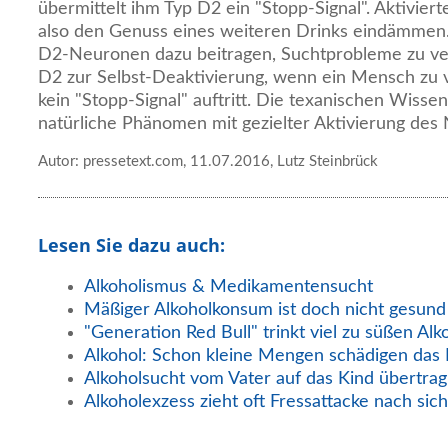
übermittelt ihm Typ D2 ein "Stopp-Signal". Aktivi
also den Genuss eines weiteren Drinks eindämmen.
D2-Neuronen dazu beitragen, Suchtprobleme zu ver
D2 zur Selbst-Deaktivierung, wenn ein Mensch zu v
kein "Stopp-Signal" auftritt. Die texanischen Wisse
natürliche Phänomen mit gezielter Aktivierung des
Autor: pressetext.com, 11.07.2016, Lutz Steinbrück
Lesen Sie dazu auch:
Alkoholismus & Medikamentensucht
Mäßiger Alkoholkonsum ist doch nicht gesund
"Generation Red Bull" trinkt viel zu süßen Alk
Alkohol: Schon kleine Mengen schädigen das
Alkoholsucht vom Vater auf das Kind übertra
Alkoholexzess zieht oft Fressattacke nach sich