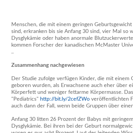
Menschen, die mit einem geringen Geburtsgewicht
sind, erkranken bis sie Anfang 30 sind, vier Mal so 
Dysglykämie oder haben anormale Blutzuckerwerte
kommen Forscher der kanadischen McMaster Univ
..
Zusammenhang nachgewiesen
Der Studie zufolge verfügen Kinder, die mit eine
geboren wurden, als Erwachsene auch eher über ei
Körperfett und weniger fettarme Körpermasse. Das i
"Pediatrics"
http://bit.ly/2cefZWo
veröffentlichten 
auch dann der Fall, wenn beide Gruppen über eine
Anfang 30 litten 26 Prozent der Babys mit geringe
Dysglykämie. Bei ihren bei der Geburt normalgewic
waren es nur acht Prozent. Laut der leitenden Wiss