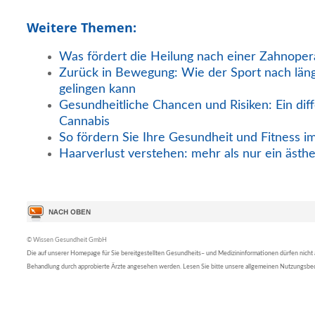
Weitere Themen:
Was fördert die Heilung nach einer Zahnoper
Zurück in Bewegung: Wie der Sport nach län
gelingen kann
Gesundheitliche Chancen und Risiken: Ein diff
Cannabis
So fördern Sie Ihre Gesundheit und Fitness i
Haarverlust verstehen: mehr als nur ein ästh
© Wissen Gesundheit GmbH
Die auf unserer Homepage für Sie bereitgestellten Gesundheits– und Medizininformationen dürfen nicht al
Behandlung durch approbierte Ärzte angesehen werden. Lesen Sie bitte unsere allgemeinen Nutzungsb