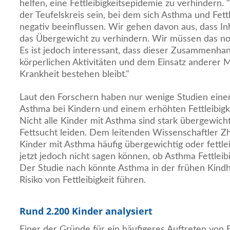
helfen, eine Fettleibigkeitsepidemie zu verhindern. 
der Teufelskreis sein, bei dem sich Asthma und Fettl
negativ beeinflussen. Wir gehen davon aus, dass In
das Übergewicht zu verhindern. Wir müssen das no
Es ist jedoch interessant, dass dieser Zusammenha
körperlichen Aktivitäten und dem Einsatz anderer
Krankheit bestehen bleibt."
Laut den Forschern haben nur wenige Studien ein
Asthma bei Kindern und einem erhöhten Fettleibigkei
Nicht alle Kinder mit Asthma sind stark übergewic
Fettsucht leiden. Dem leitenden Wissenschaftler 
Kinder mit Asthma häufig übergewichtig oder fettleib
jetzt jedoch nicht sagen können, ob Asthma Fettleibi
Der Studie nach könnte Asthma in der frühen Kind
Risiko von Fettleibigkeit führen.
Rund 2.200 Kinder analysiert
Einer der Gründe für ein häufigeres Auftreten von Fe