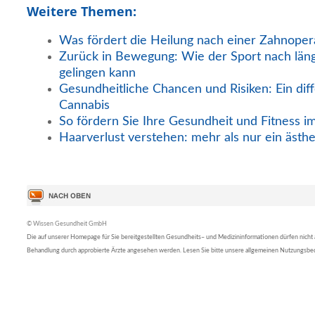
Weitere Themen:
Was fördert die Heilung nach einer Zahnoper
Zurück in Bewegung: Wie der Sport nach län
gelingen kann
Gesundheitliche Chancen und Risiken: Ein diff
Cannabis
So fördern Sie Ihre Gesundheit und Fitness i
Haarverlust verstehen: mehr als nur ein ästh
© Wissen Gesundheit GmbH
Die auf unserer Homepage für Sie bereitgestellten Gesundheits– und Medizininformationen dürfen nicht al
Behandlung durch approbierte Ärzte angesehen werden. Lesen Sie bitte unsere allgemeinen Nutzungsb