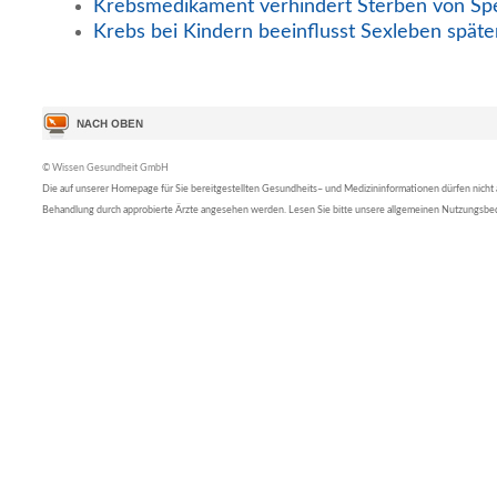
Krebsmedikament verhindert Sterben von Sp
Krebs bei Kindern beeinflusst Sexleben späte
© Wissen Gesundheit GmbH
Die auf unserer Homepage für Sie bereitgestellten Gesundheits– und Medizininformationen dürfen nicht al
Behandlung durch approbierte Ärzte angesehen werden. Lesen Sie bitte unsere allgemeinen Nutzungsb