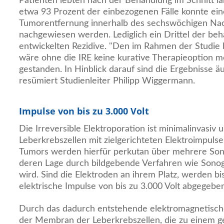
Patienten lebten nach der Behandlung im Schnitt län
etwa 93 Prozent der einbezogenen Fälle konnte ein
Tumorentfernung innerhalb des sechswöchigen Na
nachgewiesen werden. Lediglich ein Drittel der be
entwickelten Rezidive. "Den im Rahmen der Studie 
wäre ohne die IRE keine kurative Therapieoption m
gestanden. In Hinblick darauf sind die Ergebnisse äu
resümiert Studienleiter Philipp Wiggermann.
Impulse von bis zu 3.000 Volt
Die Irreversible Elektroporation ist minimalinvasiv
Leberkrebszellen mit zielgerichteten Elektroimpuls
Tumors werden hierfür perkutan über mehrere Sond
deren Lage durch bildgebende Verfahren wie Sonogr
wird. Sind die Elektroden an ihrem Platz, werden bi
elektrische Impulse von bis zu 3.000 Volt abgegeben
Durch das dadurch entstehende elektromagnetische 
der Membran der Leberkrebszellen, die zu einem ge