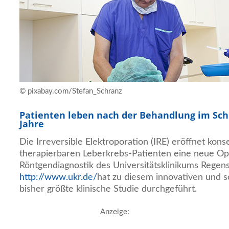
© pixabay.com/Stefan_Schranz
Patienten leben nach der Behandlung im Schn
Jahre
Die Irreversible Elektroporation (IRE) eröffnet kons
therapierbaren Leberkrebs-Patienten eine neue Opti
Röntgendiagnostik des Universitätsklinikums Regen
http://www.ukr.de/
hat zu diesem innovativen und 
bisher größte klinische Studie durchgeführt.
Anzeige: