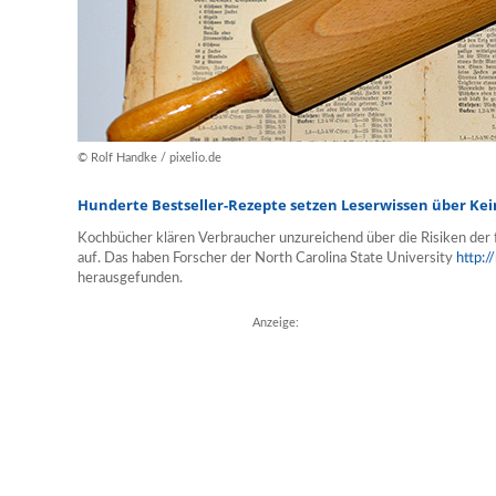
© Rolf Handke / pixelio.de
Hunderte Bestseller-Rezepte setzen Leserwissen über Ke
Kochbücher klären Verbraucher unzureichend über die Risiken der
auf. Das haben Forscher der North Carolina State University
http:/
herausgefunden.
Anzeige: