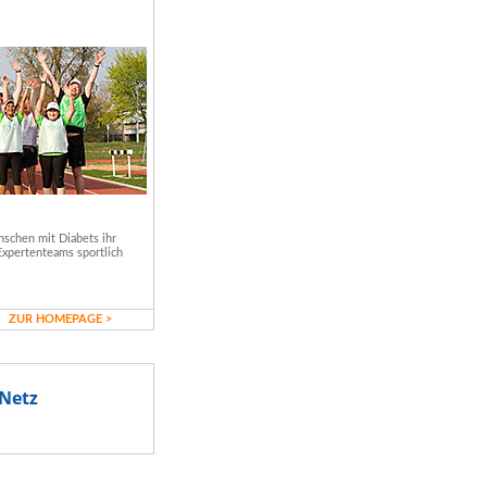
schen mit Diabets ihr
Expertenteams sportlich
ZUR HOMEPAGE >
Netz