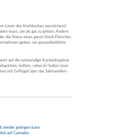
dem Leser des Kochbuches ausreichend
ben muss, um als gar zu gelten. Andere
er die Textur eines garen Stück Fleisches.
ormationen geben, um gesundheitliche
orwort auf die notwendige Küchenhygiene
ehacktem, Softeis, rohen Ei-Soßen (zum
ten mit Geflügel über das Salmonellen-
t wieder gelingen kann
lick auf Cannabis