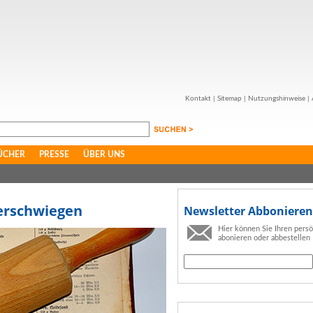
Kontakt
|
Sitemap
|
Nutzungshinweise
|
ÜCHER
PRESSE
ÜBER UNS
verschwiegen
Newsletter Abbonieren
Hier können Sie Ihren pers
abonieren oder abbestellen