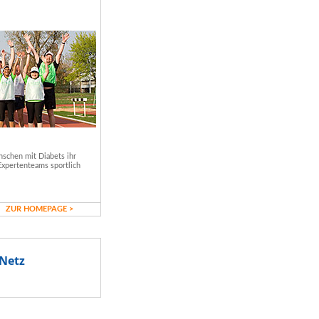
schen mit Diabets ihr
Expertenteams sportlich
ZUR HOMEPAGE >
Netz