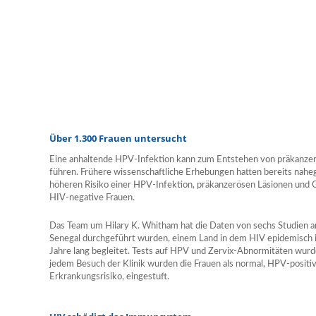
Über 1.300 Frauen untersucht
Eine anhaltende HPV-Infektion kann zum Entstehen von präkanze
führen. Frühere wissenschaftliche Erhebungen hatten bereits nahe
höheren Risiko einer HPV-Infektion, präkanzerösen Läsionen und 
HIV-negative Frauen.
Das Team um Hilary K. Whitham hat die Daten von sechs Studien a
Senegal durchgeführt wurden, einem Land in dem HIV epidemisch i
Jahre lang begleitet. Tests auf HPV und Zervix-Abnormitäten wurde
jedem Besuch der Klinik wurden die Frauen als normal, HPV-positi
Erkrankungsrisiko, eingestuft.