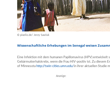
© pixelio.de/ Jerzy Sawluk
Wissenschaftliche Erhebungen im Senegal weisen Zusa
Eine Infektion mit dem humanen Papillomavirus (HPV) entwickelt s
Gebärmutterhalskrebs, wenn die Frau HIV-positiv ist. Zu diesem 
of Minnesota
http://twin-cities.umn.edu/
in ihrer aktuellen Studie 
Anzeige: