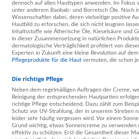
dennoch auf allen Hauttypen anwenden. Im Fokus s
unter anderem Baobab- und Borretsch Öle. Noch i
Wissenschaftler dabei, deren vielseitige positive A
Hautbild zu erforschen, die sich nicht leugnen lasse
Inhaltsstoffe wie Ätherische Öle, Kieselsäure und Ge
in dieser Zusammensetzung in natürlichen Produkte
dermatologische Verträglichkeit profitiert von dies
Experten in Zukunft eine kleine Revolution auf de
Pflegeprodukte für die Haut
vermuten, die schon je
Die richtige Pflege
Neben dem regelmäßigen Auftragen der Creme, wel
Reinigung der entsprechenden Hautpartien erfolgen s
richtige Pflege entscheidend. Dazu zählt zum Beisp
Schutz vor UV-Strahlung, der in unserem Streben 
leider sehr häufig vergessen wird. Vor einem Sonne
Grund wichtig, etwas Sonnencreme zu verwenden u
effektiv zu schützen. Erst die Gesamtheit dieser M