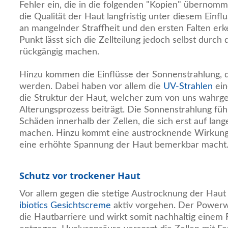
Fehler ein, die in die folgenden "Kopien" übernomm
die Qualität der Haut langfristig unter diesem Einfl
an mangelnder Straffheit und den ersten Falten erk
Punkt lässt sich die Zellteilung jedoch selbst durch 
rückgängig machen.
Hinzu kommen die Einflüsse der Sonnenstrahlung, 
werden. Dabei haben vor allem die
UV-Strahlen
ein
die Struktur der Haut, welcher zum von uns wah
Alterungsprozess beiträgt. Die Sonnenstrahlung füh
Schäden innerhalb der Zellen, die sich erst auf lan
machen. Hinzu kommt eine austrocknende Wirkung, 
eine erhöhte Spannung der Haut bemerkbar macht
Schutz vor trockener Haut
Vor allem gegen die stetige Austrocknung der Hau
ibiotics Gesichtscreme
aktiv vorgehen. Der Powerwi
die Hautbarriere und wirkt somit nachhaltig einem 