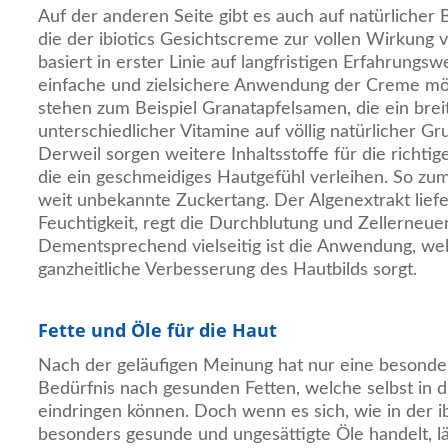
Auf der anderen Seite gibt es auch auf natürlicher Ba
die der ibiotics Gesichtscreme zur vollen Wirkung 
basiert in erster Linie auf langfristigen Erfahrungs
einfache und zielsichere Anwendung der Creme mög
stehen zum Beispiel Granatapfelsamen, die ein bre
unterschiedlicher Vitamine auf völlig natürlicher G
Derweil sorgen weitere Inhaltsstoffe für die richti
die ein geschmeidiges Hautgefühl verleihen. So zu
weit unbekannte Zuckertang. Der Algenextrakt liefe
Feuchtigkeit, regt die Durchblutung und Zellerneue
Dementsprechend vielseitig ist die Anwendung, we
ganzheitliche Verbesserung des Hautbilds sorgt.
Fette und Öle für die Haut
Nach der geläufigen Meinung hat nur eine besonde
Bedürfnis nach gesunden Fetten, welche selbst in d
eindringen können. Doch wenn es sich, wie in der i
besonders gesunde und ungesättigte Öle handelt, lä