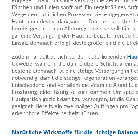
entgegen. Hyaluronsäure versorgt die Zellen mit Feu
Fältchen und Linien sanft auf. Ein regelmäßiges Au
Wege den natürlichen Prozessen viel entgegensetze
Haut zumindest verlangsamen. Doch es ist bisher lei
bereits geschehenen Alterungsprozesse vollständi
gar eine Verjüngung der Haut herbeizuführen. Je f
Einsatz demnach erfolgt, desto größer sind die Effek
Zudem handelt es sich bei den tieferliegenden
Haut
Gewebe, während die dünne obere Schicht allein a
besteht. Demnach ist eine stetige Versorgung mit e
notwendig, damit die stetige Regeneration vorange
Entscheidend sind vor allem die Vitamine A und E, d
Ernährung leider häufig zu kurz kommen. Um speziel
Hautpartien gezielt damit zu versorgen, ist die Ge
geeignet. Bereits ein zweimaliges Auftragen pro Ta
erkennbare Effekte herbeizuführen.
Natürliche Wirkstoffe für die richtige Balanc