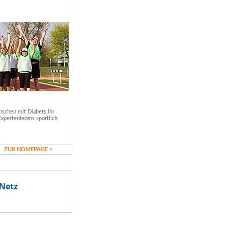
schen mit Diabets ihr
Expertenteams sportlich
ZUR HOMEPAGE >
Netz