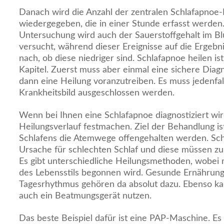
Danach wird die Anzahl der zentralen Schlafapnoe-
wiedergegeben, die in einer Stunde erfasst werde
Untersuchung wird auch der Sauerstoffgehalt im Bl
versucht, während dieser Ereignisse auf die Ergebni
nach, ob diese niedriger sind. Schlafapnoe heilen i
Kapitel. Zuerst muss aber einmal eine sichere Dia
dann eine Heilung voranzutreiben. Es muss jedenfall
Krankheitsbild ausgeschlossen werden.
Wenn bei Ihnen eine Schlafapnoe diagnostiziert wir
Heilungsverlauf festmachen. Ziel der Behandlung i
Schlafens die Atemwege offengehalten werden. Schli
Ursache für schlechten Schlaf und diese müssen zu
Es gibt unterschiedliche Heilungsmethoden, wobei
des Lebensstils begonnen wird. Gesunde Ernährung
Tagesrhythmus gehören da absolut dazu. Ebenso ka
auch ein Beatmungsgerät nutzen.
Das beste Beispiel dafür ist eine PAP-Maschine. E