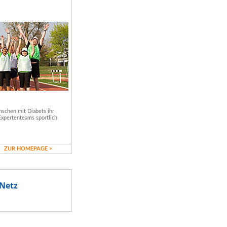
schen mit Diabets ihr
Expertenteams sportlich
ZUR HOMEPAGE >
Netz