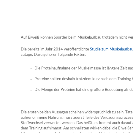
Auf Eiweiß können Sportler beim Muskelaufbau trotzdem nicht ve
Die bereits im Jahr 2014 veröffentlichte
Studie zum Muskelaufba
zutage. Dazu gehören folgende Fakten:
Die Proteinaufnahme der Muskelmasse ist längere Zeit na
Proteine sollten deshalb trotzdem kurz nach dem Training 
Die Menge der Proteine hat eine größere Bedeutung als de
Die ersten beiden Aussagen scheinen widersprüchlich zu sein. Tatsäc
aufgenommene Nahrung muss zuerst Teile des Verdauungsprozesse
Stoffwechsel verwertet werden. Das heißt, es kommt auch darauf a
dem Training aufnimmst. Am schnellsten wirken dabei die Eiweißsh