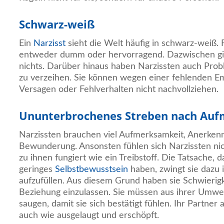
Schwarz-weiß
Ein
Narzisst
sieht die Welt häufig in schwarz-weiß.
entweder dumm oder hervorragend. Dazwischen gibt
nichts. Darüber hinaus haben Narzissten auch Pr
zu verzeihen. Sie können wegen einer fehlenden E
Versagen oder Fehlverhalten nicht nachvollziehen.
Ununterbrochenes Streben nach Au
Narzissten brauchen viel Aufmerksamkeit, Anerken
Bewunderung. Ansonsten fühlen sich Narzissten n
zu ihnen fungiert wie ein Treibstoff. Die Tatsache, d
geringes
Selbstbewusstsein
haben, zwingt sie dazu
aufzufüllen. Aus diesem Grund haben sie Schwierigk
Beziehung einzulassen. Sie müssen aus ihrer Umwe
saugen, damit sie sich bestätigt fühlen. Ihr Partner
auch wie ausgelaugt und erschöpft.