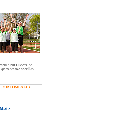
schen mit Diabets ihr
Expertenteams sportlich
ZUR HOMEPAGE >
Netz