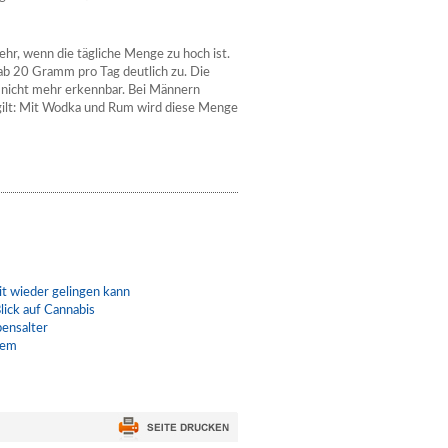
ehr, wenn die tägliche Menge zu hoch ist.
 ab 20 Gramm pro Tag deutlich zu. Die
n nicht mehr erkennbar. Bei Männern
ilt: Mit Wodka und Rum wird diese Menge
t wieder gelingen kann
lick auf Cannabis
bensalter
lem