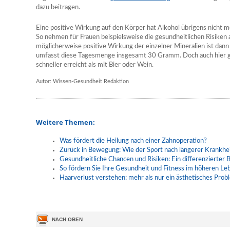
dazu beitragen.
Eine positive Wirkung auf den Körper hat Alkohol übrigens nicht m
So nehmen für Frauen beispielsweise die gesundheitlichen Risiken
möglicherweise positive Wirkung der einzelner Mineralien ist dan
umfasst diese Tagesmenge insgesamt 30 Gramm. Doch auch hier g
schneller erreicht als mit Bier oder Wein.
Autor: Wissen-Gesundheit Redaktion
Weitere Themen:
Was fördert die Heilung nach einer Zahnoperation?
Zurück in Bewegung: Wie der Sport nach längerer Krankhei
Gesundheitliche Chancen und Risiken: Ein differenzierter B
So fördern Sie Ihre Gesundheit und Fitness im höheren Le
Haarverlust verstehen: mehr als nur ein ästhetisches Prob