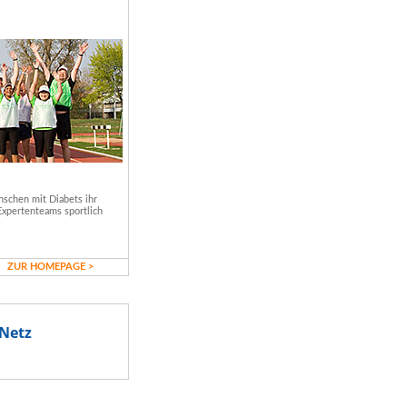
schen mit Diabets ihr
Expertenteams sportlich
ZUR HOMEPAGE >
Netz