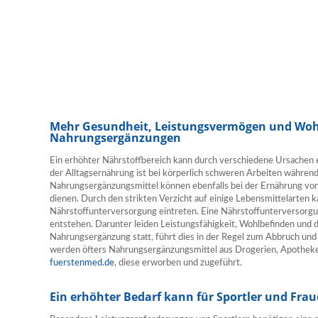
Mehr Gesundheit, Leistungsvermögen und Woh
Nahrungsergänzungen
Ein erhöhter Nährstoffbereich kann durch verschiedene Ursachen er
der Alltagsernährung ist bei körperlich schweren Arbeiten während
Nahrungsergänzungsmittel können ebenfalls bei der Ernährung von
dienen. Durch den strikten Verzicht auf einige Lebensmittelarten 
Nährstoffunterversorgung eintreten. Eine Nährstoffunterversorg
entstehen. Darunter leiden Leistungsfähigkeit, Wohlbefinden und 
Nahrungsergänzung statt, führt dies in der Regel zum Abbruch und 
werden öfters Nahrungsergänzungsmittel aus Drogerien, Apotheken
fuerstenmed.de
, diese erworben und zugeführt.
Ein erhöhter Bedarf kann für Sportler und Fra