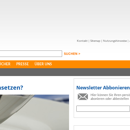
Kontakt
|
Sitemap
|
Nutzungshinweise
|
ÜCHER
PRESSE
ÜBER UNS
nsetzen?
Newsletter Abbonieren
Hier können Sie Ihren pers
abonieren oder abbestellen