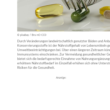
© pixabay / Bru-nO CC0
Durch Veränderungen landwirtschaftlich genutzter Böden und Anb
Konservierungsstoffe ist der Nährstoffgehalt von Lebensmitteln 
Umweltbeeinträchtigungen bei. Über einen längeren Zeitraum könn
Immunsystems einschränken. Zur Vermeidung gesundheitlicher Ge
bietet sich die bedarfsgerechte Einnahme von Nahrungsergänzung
erhöhtem Nährstoffbedarf im Einzelfall erhöhen sich ohne Unter
Risiken für die Gesundheit.
Anzeige: