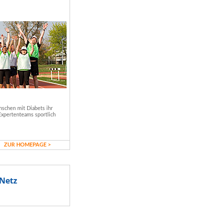
schen mit Diabets ihr
Expertenteams sportlich
ZUR HOMEPAGE >
Netz