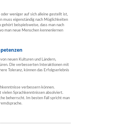
r weniger auf sich alleine gestellt ist,
in muss eigenständig nach Möglichkeiten
u gehört beispielsweise, dass man nach
, wo man neue Menschen kennenlernen
mpetenzen
von neuen Kulturen und Ländern,
Türen. Die verbesserten Interaktionen mit
ere Toleranz, können das Erfolgserlebnis
chkenntnisse verbessern können.
 vielen Sprachkenntnissen absolviert.
he beherrscht. Im besten Fall spricht man
Fremdsprache.