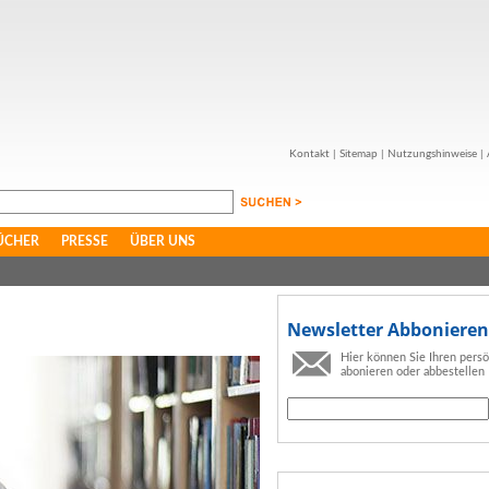
Kontakt
|
Sitemap
|
Nutzungshinweise
|
ÜCHER
PRESSE
ÜBER UNS
Newsletter Abbonieren
Hier können Sie Ihren pers
abonieren oder abbestellen