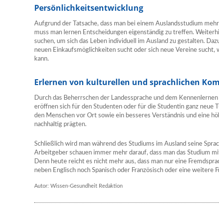
Persönlichkeitsentwicklung
Aufgrund der Tatsache, dass man bei einem Auslandsstudium mehr ode
muss man lernen Entscheidungen eigenständig zu treffen. Weiterh
suchen, um sich das Leben individuell im Ausland zu gestalten. Daz
neuen Einkaufsmöglichkeiten sucht oder sich neue Vereine sucht
kann.
Erlernen von kulturellen und sprachlichen Ko
Durch das Beherrschen der Landessprache und dem Kennenlernen 
eröffnen sich für den Studenten oder für die Studentin ganz neue 
den Menschen vor Ort sowie ein besseres Verständnis und eine höh
nachhaltig prägten.
Schließlich wird man während des Studiums im Ausland seine Spra
Arbeitgeber schauen immer mehr darauf, dass man das Studium mit
Denn heute reicht es nicht mehr aus, dass man nur eine Fremdsprac
neben Englisch noch Spanisch oder Französisch oder eine weitere 
Autor: Wissen-Gesundheit Redaktion