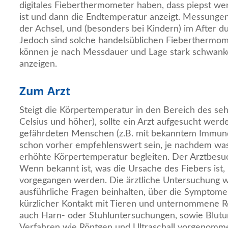
digitales Fieberthermometer haben, dass piepst w
ist und dann die Endtemperatur anzeigt. Messunge
der Achsel, und (besonders bei Kindern) im After 
Jedoch sind solche handelsüblichen Fieberthermome
können je nach Messdauer und Lage stark schwa
anzeigen.
Zum Arzt
Steigt die Körpertemperatur in den Bereich des se
Celsius und höher), sollte ein Arzt aufgesucht werd
gefährdeten Menschen (z.B. mit bekanntem Immund
schon vorher empfehlenswert sein, je nachdem wa
erhöhte Körpertemperatur begleiten. Der Arztbesuc
Wenn bekannt ist, was die Ursache des Fiebers ist,
vorgegangen werden. Die ärztliche Untersuchung 
ausführliche Fragen beinhalten, über die Symptom
kürzlicher Kontakt mit Tieren und unternommene Rei
auch Harn- oder Stuhluntersuchungen, sowie Blut
Verfahren wie Röntgen und Ultraschall vorgenomm