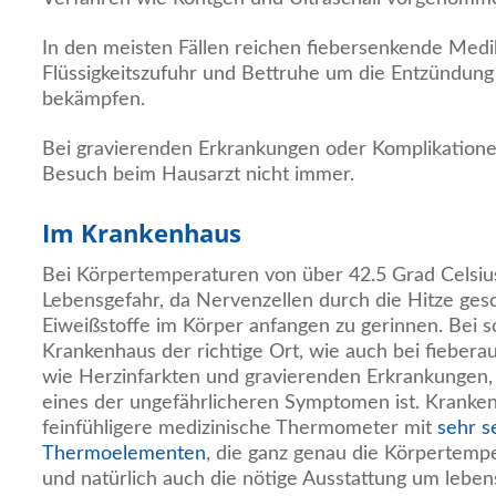
In den meisten Fällen reichen fiebersenkende Med
Flüssigkeitszufuhr und Bettruhe um die Entzündung 
bekämpfen.
Bei gravierenden Erkrankungen oder Komplikatione
Besuch beim Hausarzt nicht immer.
Im Krankenhaus
Bei Körpertemperaturen von über 42.5 Grad Celsiu
Lebensgefahr, da Nervenzellen durch die Hitze ge
Eiweißstoffe im Körper anfangen zu gerinnen. Bei s
Krankenhaus der richtige Ort, wie auch bei fiebera
wie Herzinfarkten und gravierenden Erkrankungen,
eines der ungefährlicheren Symptomen ist. Kranke
feinfühligere medizinische Thermometer mit
sehr s
Thermoelementen
, die ganz genau die Körpertempe
und natürlich auch die nötige Ausstattung um leben