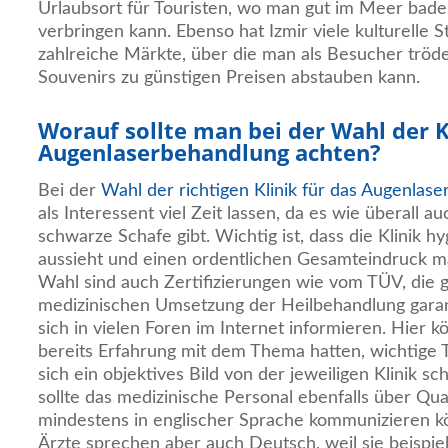
Urlaubsort für Touristen, wo man gut im Meer bade
verbringen kann. Ebenso hat Izmir viele kulturelle S
zahlreiche Märkte, über die man als Besucher tröde
Souvenirs zu günstigen Preisen abstauben kann.
Worauf sollte man bei der Wahl der Kl
Augenlaserbehandlung achten?
Bei der
Wahl der richtigen Klinik für das Augenlase
als Interessent viel Zeit lassen, da es wie überall a
schwarze Schafe gibt. Wichtig ist, dass die Klinik h
aussieht und einen ordentlichen Gesamteindruck mac
Wahl sind auch Zertifizierungen wie vom TÜV, die 
medizinischen Umsetzung der Heilbehandlung gara
sich in vielen Foren im Internet informieren. Hier
bereits Erfahrung mit dem Thema hatten, wichtige 
sich ein objektives Bild von der jeweiligen Klinik sc
sollte das medizinische Personal ebenfalls über Qua
mindestens in englischer Sprache kommunizieren kö
Ärzte sprechen aber auch Deutsch, weil sie beispie