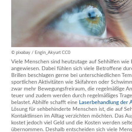
© pixabay / Engin_Akyurt CC0
Viele Menschen sind heutzutage auf Sehhilfen wie B
angewiesen. Dabei fühlen sich viele Betroffene durc
Brillen beschlagen gerne bei unterschiedlichen Te
sportlichen Aktivitäten wie Skifahren oder Schwimm
zwar mehr Bewegungsfreiraum, die regelmäßige Ans
teuer und zudem werden durch regelmäßiges Trage
belastet. Abhilfe schafft eine
Laserbehandlung der 
Lösung für sehbehinderte Menschen ist, die auf Seh
Kontaktlinsen im Alltag verzichten möchten. Das A
kostet jedoch viel Geld und die Kosten werden sel
übernommen. Deshalb entscheiden sich viele Mensc