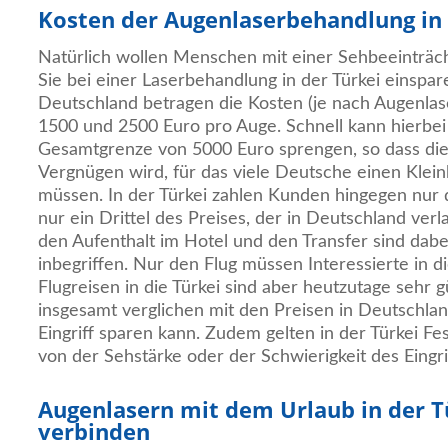
Kosten der Augenlaserbehandlung in 
Natürlich wollen Menschen mit einer Sehbeeinträch
Sie bei einer Laserbehandlung in der Türkei einspar
Deutschland betragen die Kosten (je nach Augenlas
1500 und 2500 Euro pro Auge. Schnell kann hierbei
Gesamtgrenze von 5000 Euro sprengen, so dass di
Vergnügen wird, für das viele Deutsche einen Klei
müssen. In der Türkei zahlen Kunden hingegen nur d
nur ein Drittel des Preises, der in Deutschland verl
den Aufenthalt im Hotel und den Transfer sind dabe
inbegriffen. Nur den Flug müssen Interessierte in di
Flugreisen in die Türkei sind aber heutzutage sehr 
insgesamt verglichen mit den Preisen in Deutschl
Eingriff sparen kann. Zudem gelten in der Türkei Fe
von der Sehstärke oder der Schwierigkeit des Eingrif
Augenlasern mit dem Urlaub in der T
verbinden