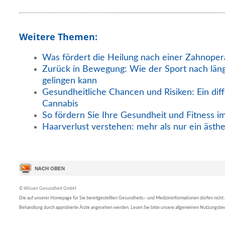
Weitere Themen:
Was fördert die Heilung nach einer Zahnoper
Zurück in Bewegung: Wie der Sport nach län
gelingen kann
Gesundheitliche Chancen und Risiken: Ein diff
Cannabis
So fördern Sie Ihre Gesundheit und Fitness i
Haarverlust verstehen: mehr als nur ein ästh
© Wissen Gesundheit GmbH
Die auf unserer Homepage für Sie bereitgestellten Gesundheits– und Medizininformationen dürfen nicht al
Behandlung durch approbierte Ärzte angesehen werden. Lesen Sie bitte unsere allgemeinen Nutzungsb