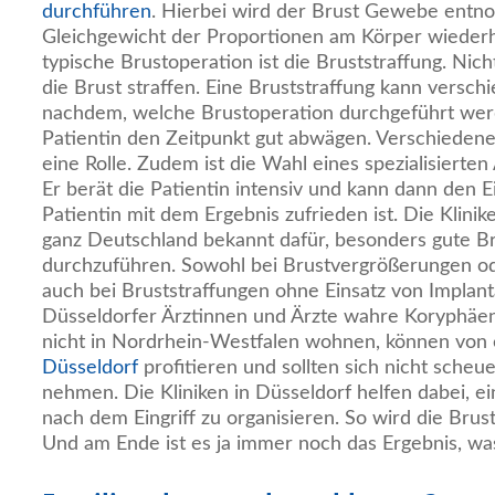
durchführen
. Hierbei wird der Brust Gewebe ent
Gleichgewicht der Proportionen am Körper wiederhe
typische Brustoperation ist die Bruststraffung. Nich
die Brust straffen. Eine Bruststraffung kann versch
nachdem, welche Brustoperation durchgeführt werde
Patientin den Zeitpunkt gut abwägen. Verschiedene
eine Rolle. Zudem ist die Wahl eines spezialisierte
Er berät die Patientin intensiv und kann dann den Ei
Patientin mit dem Ergebnis zufrieden ist. Die Klinik
ganz Deutschland bekannt dafür, besonders gute B
durchzuführen. Sowohl bei Brustvergrößerungen od
auch bei Bruststraffungen ohne Einsatz von Implant
Düsseldorfer Ärztinnen und Ärzte wahre Koryphäen
nicht in Nordrhein-Westfalen wohnen, können von
Düsseldorf
profitieren und sollten sich nicht scheu
nehmen. Die Kliniken in Düsseldorf helfen dabei, e
nach dem Eingriff zu organisieren. So wird die Bru
Und am Ende ist es ja immer noch das Ergebnis, was