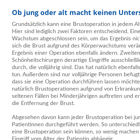
Ob jung oder alt macht keinen Unter
Grundsätzlich kann eine Brustoperation in jedem A
Hier sind lediglich zwei Faktoren entscheidend. Eine
Wachstum abgeschlossen sein, um das Ergebnis nic
sich die Brust aufgrund des Körperwachstums verän
Ergebnis einer Operation ebenfalls ändern. Zweiten
Schönheitschirurgen derartige Eingriffe ausschließl
durch, die volljährig sind. Das hat natürlich ebenf
tun. Außerdem sind nur volljährige Personen befugt,
dass sie eine Operation durchführen lassen möcht
natürlich Brustoperationen aufgrund von Erkrankun
seltenen Fällen bei Minderjährigen auftreten und e
die Entfernung der Brust.
Abgesehen davon kann jeder Brustoperation bei ju
Patientinnen durchgeführt werden. So unterschied
eine Brustoperation sein können, so wenig machen 
Eingriff vom Alter der Patientin abhängig.