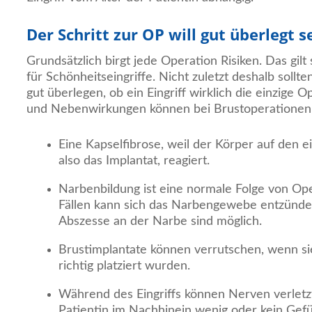
Der Schritt zur OP will gut überlegt s
Grundsätzlich birgt jede Operation Risiken. Das gilt
für Schönheitseingriffe. Nicht zuletzt deshalb sollt
gut überlegen, ob ein Eingriff wirklich die einzige O
und Nebenwirkungen können bei Brustoperationen 
Eine Kapselfibrose, weil der Körper auf den 
also das Implantat, reagiert.
Narbenbildung ist eine normale Folge von Ope
Fällen kann sich das Narbengewebe entzünde
Abszesse an der Narbe sind möglich.
Brustimplantate können verrutschen, wenn s
richtig platziert wurden.
Während des Eingriffs können Nerven verletz
Patientin im Nachhinein wenig oder kein Gefüh