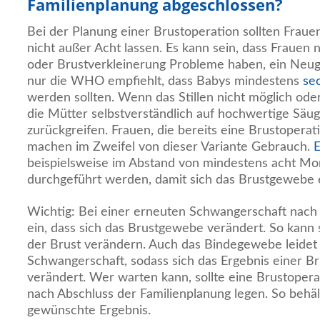
Familienplanung abgeschlossen?
Bei der Planung einer Brustoperation sollten Fraue
nicht außer Acht lassen. Es kann sein, dass Frauen 
oder Brustverkleinerung Probleme haben, ein Neuge
nur die WHO empfiehlt, dass Babys mindestens
sec
werden sollten. Wenn das Stillen nicht möglich ode
die Mütter selbstverständlich auf hochwertige Säu
zurückgreifen. Frauen, die bereits eine Brustoperat
machen im Zweifel von dieser Variante Gebrauch.
E
beispielsweise im Abstand von mindestens acht Mona
durchgeführt werden, damit sich das Brustgewebe
Wichtig: Bei einer erneuten Schwangerschaft nach
ein, dass sich das Brustgewebe verändert. So kann
der Brust verändern. Auch das Bindegewebe leidet
Schwangerschaft, sodass sich das Ergebnis einer B
verändert. Wer warten kann, sollte eine Brustopera
nach Abschluss der Familienplanung legen. So behält
gewünschte Ergebnis.