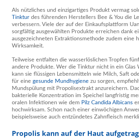
Als nützliches und einzigartiges Produkt vermag so
Tinktur
des führenden Herstellers Bee & You die Le
verbessern. Viele der auf der Einkaufsplattform Ua
sorgfältig ausgewählten Produkte erreichen dank e
ausgezeichneten Extraktionsmethode zudem eine h
Wirksamkeit.
Teilweise entfalten die wasserlöslichen Tropfen fü
andere Produkte. Wer die Tinktur nicht in ein Gla
kann sie flüssigen Lebensmitteln wie Milch, Saft o
für eine
gesunde Mundhygiene
zu sorgen, empfiehlt
Mundspülung mit Propolisextrakt anzureichern. Dad
bakterielle Konzentration im Speichel langfristig me
oralen Infektionen wie dem
Pilz Candida Albicans
er
hochwirksam. Schon nach einer einwöchigen Anw
beispielsweise auch entzündetes Zahnfleisch merkli
Propolis kann auf der Haut aufgetra