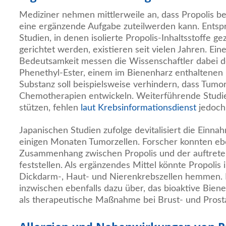
Mediziner nehmen mittlerweile an, dass Propolis 
eine ergänzende Aufgabe zuteilwerden kann. Entsp
Studien, in denen isolierte Propolis-Inhaltsstoffe g
gerichtet werden, existieren seit vielen Jahren. Ei
Bedeutsamkeit messen die Wissenschaftler dabei 
Phenethyl-Ester, einem im Bienenharz enthaltenen In
Substanz soll beispielsweise verhindern, dass Tumo
Chemotherapien entwickeln. Weiterführende Studi
stützen, fehlen
laut Krebsinformationsdienst
jedoch 
Japanischen Studien zufolge devitalisiert die Einna
einigen Monaten Tumorzellen. Forscher konnten eb
Zusammenhang zwischen Propolis und der auftreten
feststellen. Als ergänzendes Mittel könnte Propolis
Dickdarm-, Haut- und Nierenkrebszellen hemmen. 
inzwischen ebenfalls dazu über, das bioaktive Biene
als therapeutische Maßnahme bei Brust- und Prost