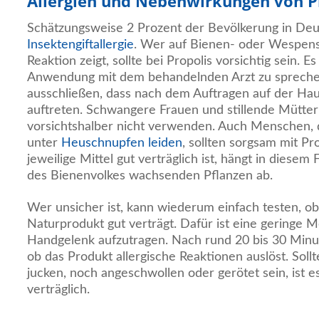
Allergien und Nebenwirkungen von P
Schätzungsweise 2 Prozent der Bevölkerung in Deu
Insektengiftallergie
. Wer auf Bienen- oder Wespenst
Reaktion zeigt, sollte bei Propolis vorsichtig sein. Es
Anwendung mit dem behandelnden Arzt zu sprechen.
ausschließen, dass nach dem Auftragen auf der Hau
auftreten. Schwangere Frauen und stillende Mütter
vorsichtshalber nicht verwenden. Auch Menschen, 
unter
Heuschnupfen leiden
, sollten sorgsam mit P
jeweilige Mittel gut verträglich ist, hängt in diesem
des Bienenvolkes wachsenden Pflanzen ab.
Wer unsicher ist, kann wiederum einfach testen, ob
Naturprodukt gut verträgt. Dafür ist eine geringe M
Handgelenk aufzutragen. Nach rund 20 bis 30 Minute
ob das Produkt allergische Reaktionen auslöst. Soll
jucken, noch angeschwollen oder gerötet sein, ist e
verträglich.