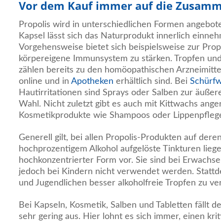
Vor dem Kauf immer auf die Zusamm
Propolis wird in unterschiedlichen Formen angebote
Kapsel lässt sich das Naturprodukt innerlich einne
Vorgehensweise bietet sich beispielsweise zur Pro
körpereigene Immunsystem zu stärken. Tropfen und
zählen bereits zu den homöopathischen Arzneimitteln
online und in
Apotheken
erhältlich sind. Bei
Schürf
Hautirritationen sind Sprays oder Salben zur äuße
Wahl. Nicht zuletzt gibt es auch mit Kittwachs ange
Kosmetikprodukte wie Shampoos oder Lippenpfleges
Generell gilt, bei allen Propolis-Produkten auf deren
hochprozentigem Alkohol aufgelöste Tinkturen liege
hochkonzentrierter Form vor. Sie sind bei Erwachse
jedoch bei Kindern nicht verwendet werden. Stattde
und Jugendlichen besser alkoholfreie Tropfen zu v
Bei Kapseln, Kosmetik, Salben und Tabletten fällt d
sehr gering aus. Hier lohnt es sich immer, einen krit