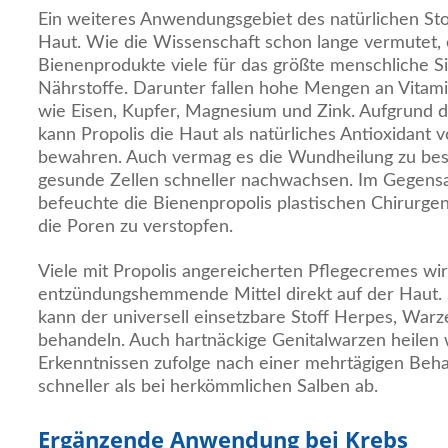
Ein weiteres Anwendungsgebiet des natürlichen Stof
Haut. Wie die Wissenschaft schon lange vermutet, 
Bienenprodukte viele für das größte menschliche S
Nährstoffe. Darunter fallen hohe Mengen an Vitam
wie Eisen, Kupfer, Magnesium und Zink. Aufgrund
kann Propolis die Haut als natürliches Antioxidant v
bewahren. Auch vermag es die Wundheilung zu bes
gesunde Zellen schneller nachwachsen. Im Gegensa
befeuchte die Bienenpropolis plastischen Chirurgen
die Poren zu verstopfen.
Viele mit Propolis angereicherten Pflegecremes wir
entzündungshemmende Mittel direkt auf der Haut.
kann der universell einsetzbare Stoff Herpes, Warze
behandeln. Auch hartnäckige Genitalwarzen heilen 
Erkenntnissen zufolge nach einer mehrtägigen Beha
schneller als bei herkömmlichen Salben ab.
Ergänzende Anwendung bei Krebs