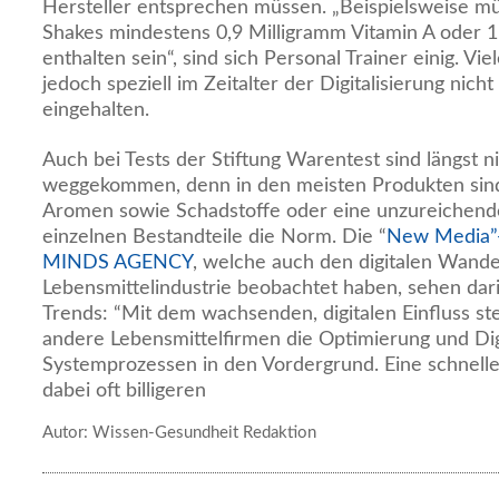
Hersteller entsprechen müssen. „Beispielsweise mü
Shakes mindestens 0,9 Milligramm Vitamin A oder 
enthalten sein“, sind sich Personal Trainer einig. V
jedoch speziell im Zeitalter der Digitalisierung nic
eingehalten.
Auch bei Tests der Stiftung Warentest sind längst ni
weggekommen, denn in den meisten Produkten sind 
Aromen sowie Schadstoffe oder eine unzureichen
einzelnen Bestandteile die Norm. Die “
New Media”
MINDS AGENCY
, welche auch den digitalen Wande
Lebensmittelindustrie beobachtet haben, sehen dari
Trends: “Mit dem wachsenden, digitalen Einfluss st
andere Lebensmittelfirmen die Optimierung und Dig
Systemprozessen in den Vordergrund. Eine schnelle
dabei oft billigeren
Autor: Wissen-Gesundheit Redaktion