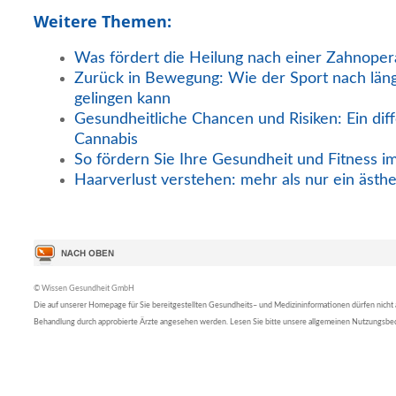
Weitere Themen:
Was fördert die Heilung nach einer Zahnoper
Zurück in Bewegung: Wie der Sport nach län
gelingen kann
Gesundheitliche Chancen und Risiken: Ein diff
Cannabis
So fördern Sie Ihre Gesundheit und Fitness i
Haarverlust verstehen: mehr als nur ein ästh
© Wissen Gesundheit GmbH
Die auf unserer Homepage für Sie bereitgestellten Gesundheits– und Medizininformationen dürfen nicht al
Behandlung durch approbierte Ärzte angesehen werden. Lesen Sie bitte unsere allgemeinen Nutzungsb