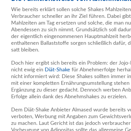
Wie bereits erklärt sollen solche Shakes Mahlzeite
Verbraucher schneller an ihr Ziel führen. Dabei gibt
Mahlzeiten am Tag ersetzen und solche, die man nu
Abendessen zu sich nimmt. Grundsätzlich soll dadurc
der eigentlich eingenommenen Hauptmahlzeit herb
enthaltenen Ballaststoffe sorgen schließlich dafür,
satt bleiben.
Doch hier ergibt sich bereits ein Problem: der Jojo-
nicht ewig ein
Diät-Shake
für Abnehmerfolge herhal
nicht informiert wird: Diese Shakes sollten imme
mit einer kompletten Ernährungsumstellung stehen 
Ergänzung zu dieser gedacht. Dennoch werben Anbi
Erfolge allein dank des Abnehmshakes zu erzielen.
Dem Diät-Shake Anbieter Almased wurde bereits v
verboten, Werbung mit Angaben zum Gewichtsverl
zu machen. Laut Gericht ist das jedoch verbraucher
Vorbeugung von Adipositas sollte das allgemeine 