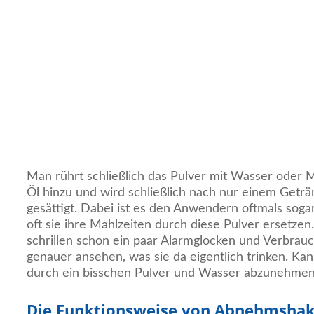
Man rührt schließlich das Pulver mit Wasser oder M
Öl hinzu und wird schließlich nach nur einem Getr
gesättigt. Dabei ist es den Anwendern oftmals sogar
oft sie ihre Mahlzeiten durch diese Pulver ersetze
schrillen schon ein paar Alarmglocken und Verbrauc
genauer ansehen, was sie da eigentlich trinken. Kan
durch ein bisschen Pulver und Wasser abzunehme
Die Funktionsweise von Abnehmshak