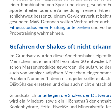
einer Kombination von Sport und einer gesunden Er
Sporteinheiten oder die Anmeldung in einem Fitnes
schlichtweg besser zu einem Gewichtsverlust beitr
gesunden Maß. Dennoch sollten Verbraucher auch
Fitnessstudios einer Prüfung unterziehen
und vorhe
Probetraining wahrnehmen.
Gefahren der Shakes oft nicht erkan
Im Grundsatz wurden diese Abnehmshakes eigentlich
Menschen mit einem BMI von über 30 entwickelt. Mi
schon Massenprodukte geworden, die aufgrund der 
auch von weniger adipösen Menschen eingenommen
Problem Nummer 1, denn nicht jeder sollte einfach 
Diät-Shakes ersetzen und dies auch nicht einfach oh
Grundsätzlich
unterliegen die Shakes der Diätvero
wird ein Mindest- sowie ein Höchstmaß der enthalt
Kohlenhydrate, Fette, Eiweiße und Mineralstoffe fe