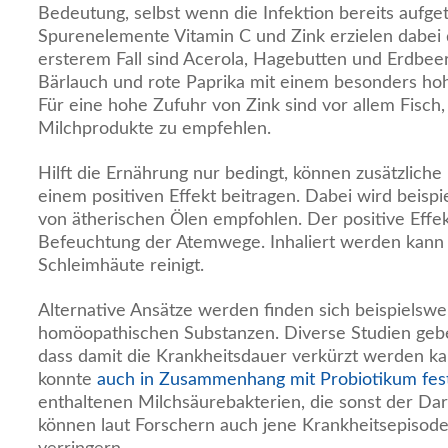
Bedeutung, selbst wenn die Infektion bereits aufget
Spurenelemente Vitamin C und Zink erzielen dabei 
ersterem Fall sind Acerola, Hagebutten und Erdbeer
Bärlauch und rote Paprika mit einem besonders hoh
Für eine hohe Zufuhr von Zink sind vor allem Fisch,
Milchprodukte zu empfehlen.
Hilft die Ernährung nur bedingt, können zusätzliche
einem positiven Effekt beitragen. Dabei wird beispi
von ätherischen Ölen empfohlen. Der positive Effek
Befeuchtung der Atemwege. Inhaliert werden kann a
Schleimhäute reinigt.
Alternative Ansätze werden finden sich beispielswe
homöopathischen Substanzen. Diverse Studien gebe
dass damit die Krankheitsdauer verkürzt werden ka
konnte
auch in Zusammenhang mit Probiotikum fest
enthaltenen Milchsäurebakterien, die sonst der Da
können laut Forschern auch jene Krankheitsepisod