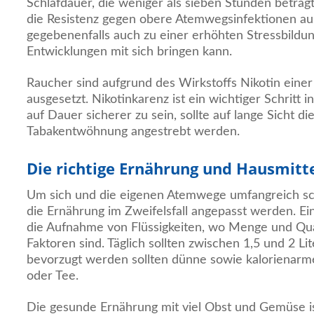
Schlafdauer, die weniger als sieben Stunden beträgt
die Resistenz gegen obere Atemwegsinfektionen aus
gegebenenfalls auch zu einer erhöhten Stressbildun
Entwicklungen mit sich bringen kann.
Raucher sind aufgrund des Wirkstoffs Nikotin eine
ausgesetzt. Nikotinkarenz ist ein wichtiger Schritt i
auf Dauer sicherer zu sein, sollte auf lange Sicht di
Tabakentwöhnung angestrebt werden.
Die richtige Ernährung und Hausmitt
Um sich und die eigenen Atemwege umfangreich sc
die Ernährung im Zweifelsfall angepasst werden. Ein
die Aufnahme von Flüssigkeiten, wo Menge und Qual
Faktoren sind. Täglich sollten zwischen 1,5 und 2 L
bevorzugt werden sollten dünne sowie kalorienar
oder Tee.
Die gesunde Ernährung mit viel Obst und Gemüse i