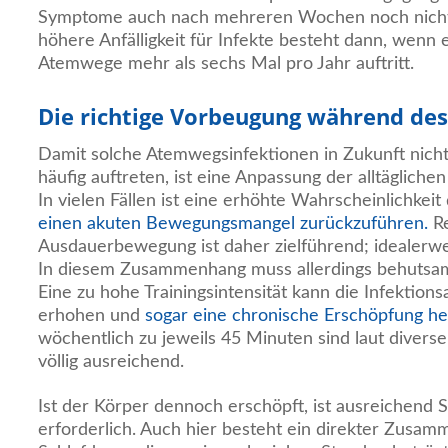
Symptome auch nach mehreren Wochen noch nicht 
höhere Anfälligkeit für Infekte besteht dann, wenn 
Atemwege mehr als sechs Mal pro Jahr auftritt.
Die richtige Vorbeugung während des
Damit solche Atemwegsinfektionen in Zukunft nich
häufig auftreten, ist eine Anpassung der alltägliche
In vielen Fällen ist eine erhöhte Wahrscheinlichkei
einen akuten Bewegungsmangel zurückzuführen.
Re
Ausdauerbewegung ist daher zielführend; idealerwei
In diesem Zusammenhang muss allerdings behutsa
Eine zu hohe Trainingsintensität kann die Infektionsa
erhohen und
sogar eine chronische Erschöpfung h
wöchentlich zu jeweils 45 Minuten sind laut diver
völlig ausreichend.
Ist der Körper dennoch erschöpft, ist ausreichend 
erforderlich. Auch hier besteht ein direkter Zusam