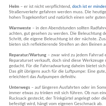
Helm
– er ist nicht verpflichtend,
doch ist er mindes
Straßenverkehr gefahren werden muss. Die heutig
hohen Tragekomfort und natürlich einen sehr guten
Warnweste
– in den Abendstunden sollten Radfahr
achten, gut gesehen zu werden. Die Beleuchtung des
Schritt, die eigene Beleuchtung ist der nächste. Z
bieten sich reflektierende Streifen an den Beinen a
Reparatur/Wartung
– zwar wird zu jedem Fahrrad ei
Reparaturset verkauft, doch sind diese Werkzeuge 
gedacht. Für die Fahrradwartung daheim bietet sic
Das gilt übrigens auch für die Luftpumpe: Eine gut
erleichtert das Aufpumpen definitiv.
Unterwegs
– auf längeren Ausfahrten oder im Som
immer etwas zu trinken mit sich führen. Ob nun eine
Rucksack gesteckt, der Trinkgürtel angelegt oder d
befestigt wird, hängt vom eigenen Geschmack ab.