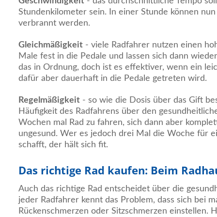
Geschwindigkeit
- das durchschnittliche Tempo sol
Stundenkilometer sein. In einer Stunde können nun 
verbrannt werden.
Gleichmäßigkeit
- viele Radfahrer nutzen einen ho
Male fest in die Pedale und lassen sich dann wieder
das in Ordnung, doch ist es effektiver, wenn ein le
dafür aber dauerhaft in die Pedale getreten wird.
Regelmäßigkeit
- so wie die Dosis über das Gift be
Häufigkeit des Radfahrens über den gesundheitlich
Wochen mal Rad zu fahren, sich dann aber komplett
ungesund. Wer es jedoch drei Mal die Woche für e
schafft, der hält sich fit.
Das richtige Rad kaufen: Beim Radha
Auch das richtige Rad entscheidet über die gesundh
jeder Radfahrer kennt das Problem, dass sich bei 
Rückenschmerzen oder Sitzschmerzen einstellen. Häu