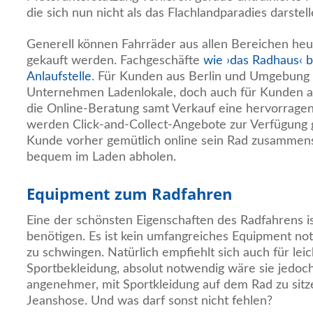
die sich nun nicht als das Flachlandparadies darstelle
Generell können Fahrräder aus allen Bereichen he
gekauft werden. Fachgeschäfte
wie ›das Radhaus‹ b
Anlaufstelle
. Für Kunden aus Berlin und Umgebung 
Unternehmen Ladenlokale, doch auch für Kunden au
die Online-Beratung samt Verkauf eine hervorragen
werden Click-and-Collect-Angebote zur Verfügung g
Kunde vorher gemütlich online sein Rad zusammens
bequem im Laden abholen.
Equipment zum Radfahren
Eine der schönsten Eigenschaften des Radfahrens ist
benötigen. Es ist kein umfangreiches Equipment no
zu schwingen. Natürlich empfiehlt sich auch für lei
Sportbekleidung, absolut notwendig wäre sie jedoch 
angenehmer, mit Sportkleidung auf dem Rad zu sitze
Jeanshose. Und was darf sonst nicht fehlen?