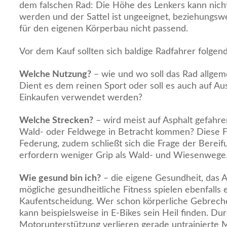
dem falschen Rad: Die Höhe des Lenkers kann nicht
werden und der Sattel ist ungeeignet, beziehungswe
für den eigenen Körperbau nicht passend.
Vor dem Kauf sollten sich baldige Radfahrer folgend
Welche Nutzung?
– wie und wo soll das Rad allge
Dient es dem reinen Sport oder soll es auch auf A
Einkaufen verwendet werden?
Welche Strecken?
– wird meist auf Asphalt gefahr
Wald- oder Feldwege in Betracht kommen? Diese Fr
Federung, zudem schließt sich die Frage der Bereif
erfordern weniger Grip als Wald- und Wiesenwege
Wie gesund bin ich?
– die eigene Gesundheit, das A
mögliche gesundheitliche Fitness spielen ebenfalls e
Kaufentscheidung. Wer schon körperliche Gebrechen
kann beispielsweise in E-Bikes sein Heil finden. Dur
Motorunterstützung verlieren gerade untrainierte