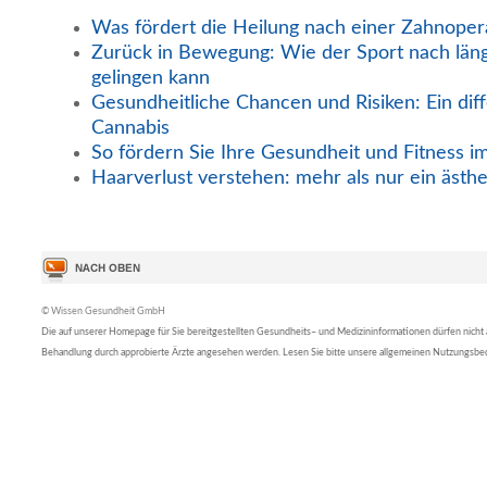
Was fördert die Heilung nach einer Zahnoper
Zurück in Bewegung: Wie der Sport nach län
gelingen kann
Gesundheitliche Chancen und Risiken: Ein diff
Cannabis
So fördern Sie Ihre Gesundheit und Fitness i
Haarverlust verstehen: mehr als nur ein ästh
© Wissen Gesundheit GmbH
Die auf unserer Homepage für Sie bereitgestellten Gesundheits– und Medizininformationen dürfen nicht al
Behandlung durch approbierte Ärzte angesehen werden. Lesen Sie bitte unsere allgemeinen Nutzungsb