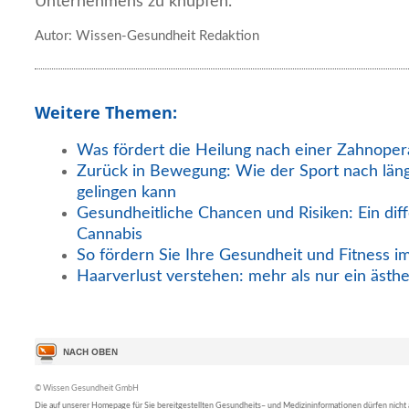
Unternehmens zu knüpfen.
Autor: Wissen-Gesundheit Redaktion
Weitere Themen:
Was fördert die Heilung nach einer Zahnoper
Zurück in Bewegung: Wie der Sport nach län
gelingen kann
Gesundheitliche Chancen und Risiken: Ein diff
Cannabis
So fördern Sie Ihre Gesundheit und Fitness i
Haarverlust verstehen: mehr als nur ein ästh
© Wissen Gesundheit GmbH
Die auf unserer Homepage für Sie bereitgestellten Gesundheits– und Medizininformationen dürfen nicht al