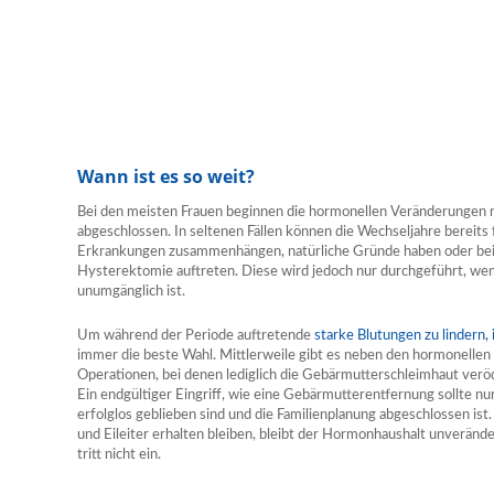
Wann ist es so weit?
Bei den meisten Frauen beginnen die hormonellen Veränderungen m
abgeschlossen. In seltenen Fällen können die Wechseljahre bereits 
Erkrankungen zusammenhängen, natürliche Gründe haben oder beis
Hysterektomie auftreten. Diese wird jedoch nur durchgeführt, we
unumgänglich ist.
Um während der Periode auftretende
starke Blutungen zu lindern,
immer die beste Wahl. Mittlerweile gibt es neben den hormonellen
Operationen, bei denen lediglich die Gebärmutterschleimhaut veröd
Ein endgültiger Eingriff, wie eine Gebärmutterentfernung sollte nu
erfolglos geblieben sind und die Familienplanung abgeschlossen ist
und Eileiter erhalten bleiben, bleibt der Hormonhaushalt unverände
tritt nicht ein.