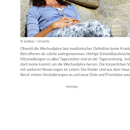
© pixabay / silviarita
Obwohl die Wechseljahre laut medizinischer Definition keine Krankh
Betroffenen als solche wahrgenommen. Heftige Schweißausbrüch
Hitzewallungen zu allen Tageszeiten sind an der Tagesordnung. Jede 
doch keine kommt um die Wechseljahre herum. Die körperlichen 
mit weiteren Neuerungen im Leben: Die Kinder sind aus dem Haus, 
Beruf stehen Veränderungen an und neue Ziele und Prioritäten we
Anzeige: