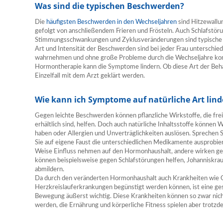
Was sind die typischen Beschwerden?
Die
häufigsten Beschwerden in den Wechseljahren
sind Hitzewallu
gefolgt von anschließendem Frieren und Frösteln. Auch Schlafstör
Stimmungsschwankungen und Zyklusveränderungen sind typische
Art und Intensität der Beschwerden sind bei jeder Frau unterschied
wahrnehmen und ohne große Probleme durch die Wechseljahre kom
Hormontherapie kann die Symptome lindern. Ob diese Art der Behan
Einzelfall mit dem Arzt geklärt werden.
Wie kann ich Symptome auf natürliche Art lind
Gegen leichte Beschwerden können pflanzliche Wirkstoffe, die fre
erhältlich sind, helfen. Doch auch natürliche Inhaltsstoffe könn
haben oder Allergien und Unverträglichkeiten auslösen. Sprechen S
Sie auf eigene Faust die unterschiedlichen Medikamente ausprobiere
Weise Einfluss nehmen auf den Hormonhaushalt, andere wirken ge
können beispielsweise gegen Schlafstörungen helfen, Johanniskr
abmildern.
Da durch den veränderten Hormonhaushalt auch Krankheiten wie 
Herzkreislauferkrankungen begünstigt werden können, ist eine g
Bewegung äußerst wichtig. Diese Krankheiten können so zwar nich
werden, die Ernährung und körperliche Fitness spielen aber trotzd