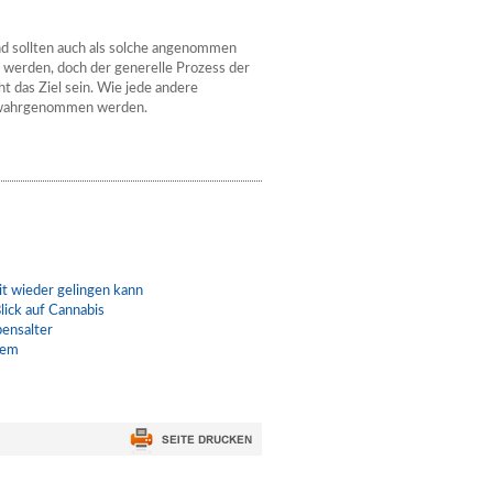
d sollten auch als solche angenommen
erden, doch der generelle Prozess der
ht das Ziel sein. Wie jede andere
t wahrgenommen werden.
t wieder gelingen kann
lick auf Cannabis
bensalter
lem