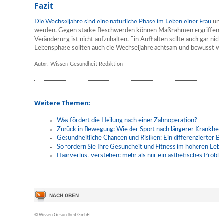
Fazit
Die Wechseljahre sind eine natürliche Phase im Leben einer Frau
un
werden. Gegen starke Beschwerden können Maßnahmen ergriffen w
Veränderung ist nicht aufzuhalten. Ein Aufhalten sollte auch gar nic
Lebensphase sollten auch die Wechseljahre achtsam und bewuss
Autor: Wissen-Gesundheit Redaktion
Weitere Themen:
Was fördert die Heilung nach einer Zahnoperation?
Zurück in Bewegung: Wie der Sport nach längerer Krankhei
Gesundheitliche Chancen und Risiken: Ein differenzierter B
So fördern Sie Ihre Gesundheit und Fitness im höheren Le
Haarverlust verstehen: mehr als nur ein ästhetisches Prob
© Wissen Gesundheit GmbH