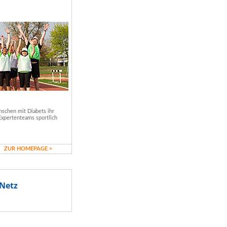
schen mit Diabets ihr
Expertenteams sportlich
ZUR HOMEPAGE >
Netz