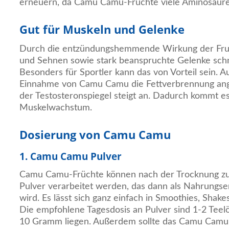
erneuern, da Camu Camu-Früchte viele Aminosäure
Gut für Muskeln und Gelenke
Durch die entzündungshemmende Wirkung der Fruc
und Sehnen sowie stark beanspruchte Gelenke schn
Besonders für Sportler kann das von Vorteil sein. 
Einnahme von Camu Camu die Fettverbrennung ang
der Testosteronspiegel steigt an. Dadurch kommt e
Muskelwachstum.
Dosierung von Camu Camu
1. Camu Camu Pulver
Camu Camu-Früchte können nach der Trocknung z
Pulver verarbeitet werden, das dann als Nahrungse
wird. Es lässt sich ganz einfach in Smoothies, Shak
Die empfohlene Tagesdosis an Pulver sind 1-2 Teelöf
10 Gramm liegen. Außerdem sollte das Camu Camu-