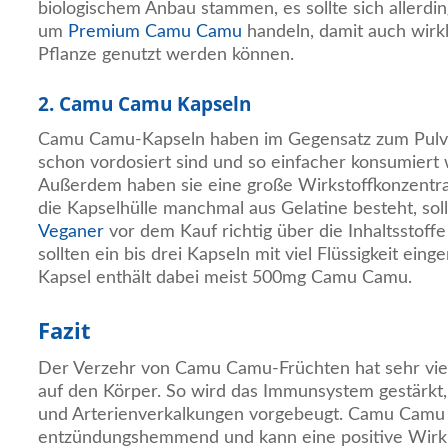
biologischem Anbau stammen, es sollte sich allerdin
um
Premium Camu Camu
handeln, damit auch wirkli
Pflanze genutzt werden können.
2. Camu Camu Kapseln
Camu Camu-Kapseln haben im Gegensatz zum Pulver 
schon vordosiert sind und so einfacher konsumiert
Außerdem haben sie eine große Wirkstoffkonzentra
die Kapselhülle manchmal aus Gelatine besteht, soll
Veganer
vor dem Kauf richtig über die Inhaltsstoffe
sollten ein bis drei Kapseln mit viel Flüssigkeit e
Kapsel enthält dabei meist 500mg Camu Camu.
Fazit
Der Verzehr von Camu Camu-Früchten hat sehr vie
auf den Körper. So wird das Immunsystem gestärkt,
und Arterienverkalkungen vorgebeugt. Camu Camu w
entzündungshemmend und kann eine positive Wirk