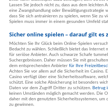
Lassen Sie jedoch nicht zu, dass aus dem leichten 
eine Zwangshandlung oder Bewältigungsstrategie w
dass Sie sich antrainieren zu spielen, wenn Sie zu vi
Spielen muss immer in einem gesunden Umfeld stat
Sicher online spielen – darauf gilt es
Möchten Sie Ihr Glück beim Online-Spielen versuche
Bedacht zu wählen. Schließlich bietet das Internet n
für seriöse Anbieter. Auch schwarze Schafe tummel
Suchergebnissen. Daher müssen Sie mit geschulte
dem entsprechenden Anbieter
für Ihre Freizeitbes
Achten Sie vor allem auf die Sicherheit im Casino. 
Casino verfügt über eine Sicherheitssoftware, welc
schützt. Eine solche Absicherung ist besonders wich
Daten vor dem Zugriff Dritter zu schützen.
Betrug 
keinen Umständen möglich gemacht werden. Die O
daher mit den genutzten Sicherheitssystemen, um 
zu gewinnen.