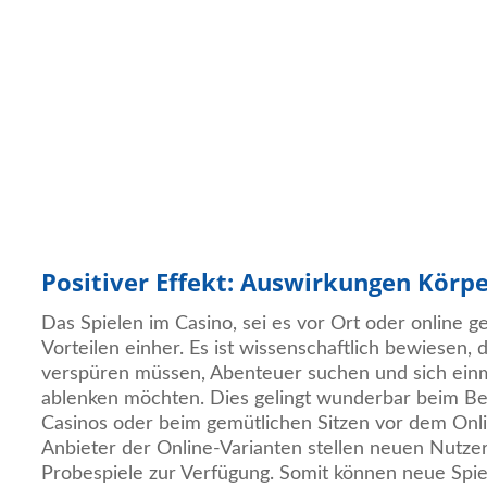
Positiver Effekt: Auswirkungen Körpe
Das Spielen im Casino, sei es vor Ort oder online g
Vorteilen einher. Es ist wissenschaftlich bewiesen
verspüren müssen, Abenteuer suchen und sich einm
ablenken möchten. Dies gelingt wunderbar beim Be
Casinos oder beim gemütlichen Sitzen vor dem Onli
Anbieter der Online-Varianten stellen neuen Nutzer
Probespiele zur Verfügung. Somit können neue Spie