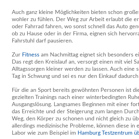
Auch ganz kleine Möglichkeiten bieten schon großes 
wohler zu fühlen. Der Weg zur Arbeit erlaubt die er
oder Fahrrad fahren, wo sonst schnell das Auto gen
ob zu Hause oder in der Firma, eignen sich hervorra
Fahrstuhl darf pausieren.
Zur
Fitness
am Nachmittag eignet sich besonders ei
Das regt den Kreislauf an, versorgt einen mit viel Sa
Alltagssorgen kleiner werden zu lassen. Auch eine 
Tag in Schwung und sei es nur den Einkauf dadurch 
Für die an Sport bereits gewöhnten Personen ist d
gezielten Trainings nach einer winterbedingten Ruh
Ausgangslösung. Langsames Beginnen mit einer for
das Erreichte und der Steigerung zum langen Durchh
Weg, den Körper zu schonen und nicht gleich zu ü
allerdings medizinische Probleme, können diese in
Labor wie zum Beispiel im
Hamburg Testzentrum üb