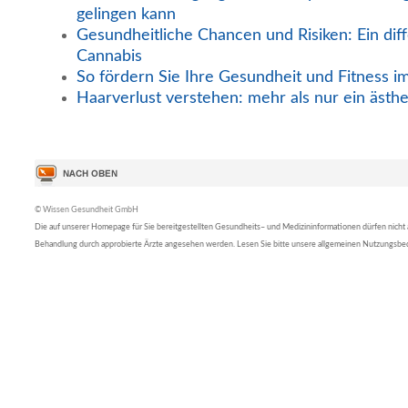
gelingen kann
Gesundheitliche Chancen und Risiken: Ein diff
Cannabis
So fördern Sie Ihre Gesundheit und Fitness i
Haarverlust verstehen: mehr als nur ein ästh
© Wissen Gesundheit GmbH
Die auf unserer Homepage für Sie bereitgestellten Gesundheits– und Medizininformationen dürfen nicht al
Behandlung durch approbierte Ärzte angesehen werden. Lesen Sie bitte unsere allgemeinen Nutzungsb