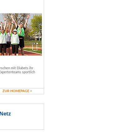
schen mit Diabets ihr
Expertenteams sportlich
ZUR HOMEPAGE >
Netz