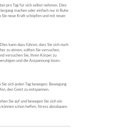
uten pro Tag für sich selbst nehmen. Dies
ziergang machen oder einfach nur in Ruhe
n Sie neue Kraft schöpfen und mit neuer
 Dies kann dazu führen, dass Sie sich noch
her zu atmen, sollten Sie versuchen,
nd versuchen Sie, Ihren Körper zu
beruhigen und die Anspannung lösen.
ten Sie sich jeden Tag bewegen. Bewegung
elfen, den Geist zu entspannen.
tehen Sie auf und bewegen Sie sich ein
 können schon helfen, Stress abzubauen.