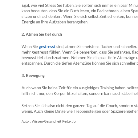
Egal, wie viel Stress Sie haben, Sie sollten sich immer ein paar Min
kann bedeuten, dass Sie ein Buch lesen, ein Bad nehmen, einen Spa
sitzen und nachdenken. Wenn Sie sich selbst Zeit schenken, könne
Energie an Ihre Aufgaben herangehen.
2. Atmen Sie tief durch
Wenn Sie
gestresst
sind, atmen Sie meistens flacher und schneller.
mehr gestresst fühlen. Wenn Sie bemerken, dass Sie anfangen, flac
bewusst tief durchzuatmen. Nehmen Sie ein paar tiefe Atemzüge u
entspannen. Durch die tiefen Atemzüge können Sie sich schneller 
3. Bewegung
Auch wenn Sie keine Zeit für ein ausgiebiges Training haben, soll
hilft nicht nur, den Körper fit zu halten, sondern kann auch dabei h
Setzen Sie sich also nicht den ganzen Tag auf die Couch, sondern s
wenig. Auch kleine Dinge wie Treppensteigen oder Spazierengehen
Autor: Wissen-Gesundheit Redaktion