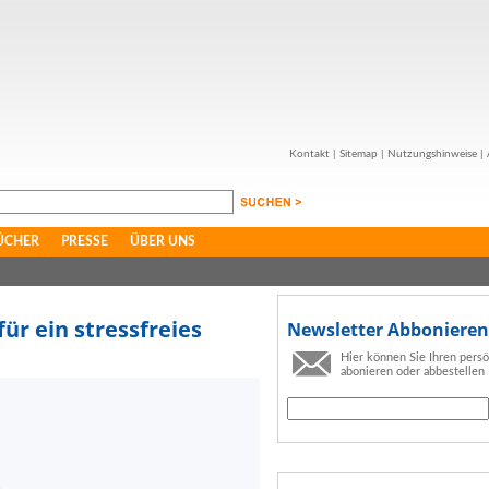
Kontakt
|
Sitemap
|
Nutzungshinweise
|
ÜCHER
PRESSE
ÜBER UNS
ür ein stressfreies
Newsletter Abbonieren
Hier können Sie Ihren pers
abonieren oder abbestellen