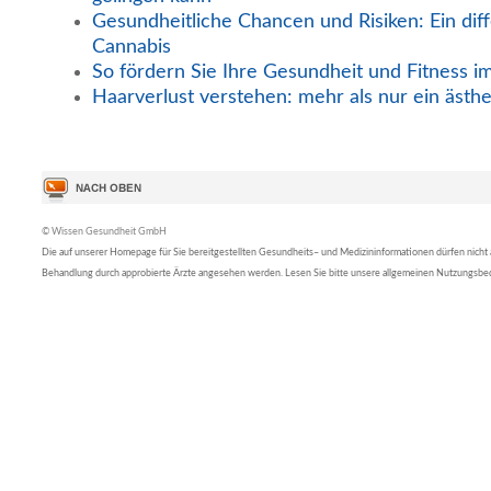
Gesundheitliche Chancen und Risiken: Ein diff
Cannabis
So fördern Sie Ihre Gesundheit und Fitness i
Haarverlust verstehen: mehr als nur ein ästh
© Wissen Gesundheit GmbH
Die auf unserer Homepage für Sie bereitgestellten Gesundheits– und Medizininformationen dürfen nicht al
Behandlung durch approbierte Ärzte angesehen werden. Lesen Sie bitte unsere allgemeinen Nutzungsb