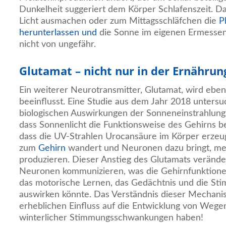
Dunkelheit suggeriert dem Körper Schlafenszeit. D
Licht ausmachen oder zum Mittagsschläfchen die
P
herunterlassen und
die Sonne im eigenen Ermessen
nicht von ungefähr.
Glutamat – nicht nur in der Ernähru
Ein weiterer Neurotransmitter, Glutamat, wird eben
beeinflusst. Eine Studie aus dem Jahr 2018 unters
biologischen Auswirkungen der Sonneneinstrahlung z
dass Sonnenlicht die Funktionsweise des Gehirns be
dass die UV-Strahlen Urocansäure im Körper erzeugt
zum
Gehirn
wandert und Neuronen dazu bringt, me
produzieren. Dieser Anstieg des Glutamats verände
Neuronen kommunizieren, was die Gehirnfunktionen
das motorische Lernen, das Gedächtnis und die S
auswirken könnte. Das Verständnis dieser Mechani
erheblichen Einfluss auf die Entwicklung von Weg
winterlicher Stimmungsschwankungen haben!