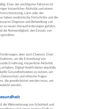
tig. Einer der wichtigsten Faktoren ist
eniger körperlicher Aktivität und einem
ftverschmutzung, Lärm oder der
s haben medizinische Fortschritte und die
 besseren Diagnose und Behandlung von
gen zu neuen Herausforderungen geführt,
d die Notwendigkeit, den Einsatz von
 gestalten.
sforderungen, aber auch Chancen. Einer
aßnahmen, um die Entstehung von
sunde Ernährung, körperliche Aktivität
erhalten. Digital Health bietet ebenfalls
duelle Gesundheitsdaten zu nutzen, um
h Datenschutz und ethische Fragen
ms, die gewährleistet werden muss, um
 bedacht werden.
gesundheit
 auf die Wahrnehmung von Schönheit und