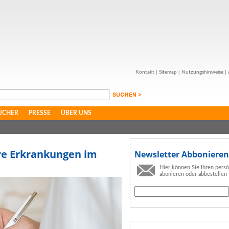
Kontakt
|
Sitemap
|
Nutzungshinweise
|
ÜCHER
PRESSE
ÜBER UNS
re Erkrankungen im
Newsletter Abbonieren
Hier können Sie Ihren pers
abonieren oder abbestellen