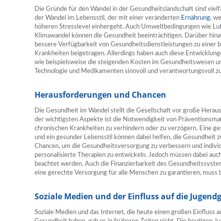
Die Gründe für den Wandel in der Gesundheitslandschaft sind vielfäl
der Wandel im Lebensstil, der mit einer veränderten
Ernährung
, w
höheren Stresslevel einhergeht. Auch Umweltbedingungen wie Lu
Klimawandel können die Gesundheit beeinträchtigen. Darüber hinau
bessere Verfügbarkeit von Gesundheitsdienstleistungen zu einer
Krankheiten beigetragen. Allerdings haben auch diese Entwicklun
wie beispielsweise die steigenden Kosten im Gesundheitswesen un
Technologie und Medikamenten sinnvoll und verantwortungsvoll zu
Herausforderungen und Chancen
Die Gesundheit im Wandel stellt die Gesellschaft vor große Herau
der wichtigsten Aspekte ist die Notwendigkeit von Präventionsm
chronischen Krankheiten zu verhindern oder zu verzögern. Eine ge
und ein gesunder Lebensstil können dabei helfen, die Gesundheit zu 
Chancen, um die Gesundheitsversorgung zu verbessern und indivi
personalisierte Therapien zu entwickeln. Jedoch müssen dabei auc
beachtet werden. Auch die Finanzierbarkeit des Gesundheitssyste
eine gerechte Versorgung für alle Menschen zu garantieren, muss
Soziale Medien und der Einfluss auf die Jugend
Soziale Medien und das Internet, die heute einen großen Einfluss