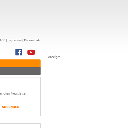
AGB
|
Impressum
|
Datenschutz
Anzeige:
önlichen Newsletter