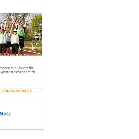
schen mit Diabets ihr
Expertenteams sportlich
ZUR HOMEPAGE >
Netz