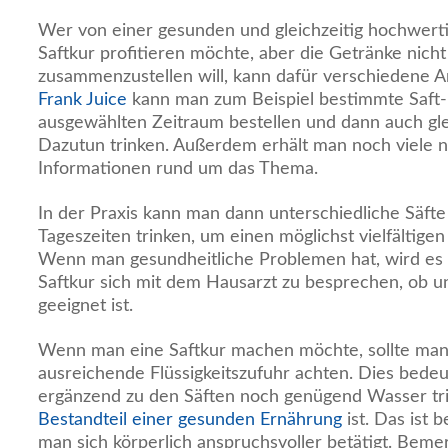
Wer von einer gesunden und gleichzeitig hochwer
Saftkur profitieren möchte, aber die Getränke nicht
zusammenzustellen will, kann dafür verschiedene 
Frank Juice
kann man zum Beispiel bestimmte Saft-
ausgewählten Zeitraum bestellen und dann auch gl
Dazutun trinken. Außerdem erhält man noch viele nü
Informationen rund um das Thema.
In der Praxis kann man dann unterschiedliche Säft
Tageszeiten trinken, um einen möglichst vielfältige
Wenn man gesundheitliche Problemen hat, wird es r
Saftkur sich mit dem Hausarzt zu besprechen, ob u
geeignet ist.
Wenn man eine Saftkur machen möchte, sollte man 
ausreichende Flüssigkeitszufuhr achten. Dies bede
ergänzend zu den Säften noch genügend Wasser tr
Bestandteil einer gesunden Ernährung
ist. Das ist 
man sich körperlich anspruchsvoller betätigt. Bemer