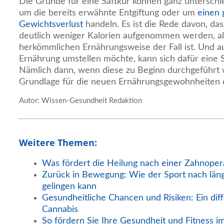
Die Gründe für eine Saftkur können ganz unterschie
um die bereits erwähnte Entgiftung oder um
einen 
Gewichtsverlust
handeln. Es ist die Rede davon, dass
deutlich weniger Kalorien aufgenommen werden, als
herkömmlichen Ernährungsweise der Fall ist. Und 
Ernährung umstellen möchte, kann sich dafür eine S
Nämlich dann, wenn diese zu Beginn durchgeführt wir
Grundlage für die neuen Ernährungsgewohnheiten d
Autor: Wissen-Gesundheit Redaktion
Weitere Themen:
Was fördert die Heilung nach einer Zahnoper
Zurück in Bewegung: Wie der Sport nach län
gelingen kann
Gesundheitliche Chancen und Risiken: Ein diff
Cannabis
So fördern Sie Ihre Gesundheit und Fitness i