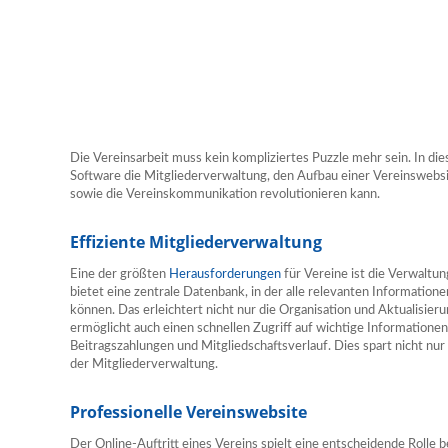
Die Vereinsarbeit muss kein kompliziertes Puzzle mehr sein. In die
Software die Mitgliederverwaltung, den Aufbau einer Vereinswebsi
sowie die Vereinskommunikation revolutionieren kann.
Effiziente Mitgliederverwaltung
Eine der größten
Herausforderungen
für Vereine ist die Verwaltun
bietet eine zentrale Datenbank, in der alle relevanten Information
können. Das erleichtert nicht nur die Organisation und Aktualisier
ermöglicht auch einen schnellen Zugriff auf wichtige Informationen
Beitragszahlungen und Mitgliedschaftsverlauf. Dies spart nicht nur 
der Mitgliederverwaltung.
Professionelle Vereinswebsite
Der Online-Auftritt eines Vereins spielt eine entscheidende Rolle 