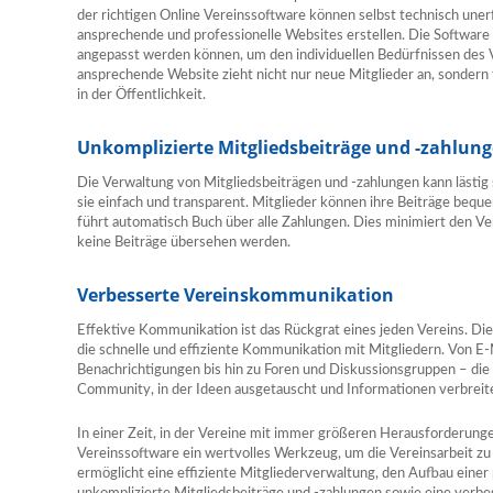
der richtigen Online Vereinssoftware können selbst technisch une
ansprechende und professionelle Websites erstellen. Die Software b
angepasst werden können, um den individuellen Bedürfnissen des 
ansprechende Website zieht nicht nur neue Mitglieder an, sondern f
in der Öffentlichkeit.
Unkomplizierte Mitgliedsbeiträge und -zahlun
Die Verwaltung von Mitgliedsbeiträgen und -zahlungen kann lästig
sie einfach und transparent. Mitglieder können ihre Beiträge bequ
führt automatisch Buch über alle Zahlungen. Dies minimiert den V
keine Beiträge übersehen werden.
Verbesserte Vereinskommunikation
Effektive Kommunikation ist das Rückgrat eines jeden Vereins. Die
die schnelle und effiziente Kommunikation mit Mitgliedern. Von 
Benachrichtigungen bis hin zu Foren und Diskussionsgruppen – die 
Community, in der Ideen ausgetauscht und Informationen verbrei
In einer Zeit, in der Vereine mit immer größeren Herausforderungen 
Vereinssoftware ein wertvolles Werkzeug, um die Vereinsarbeit zu 
ermöglicht eine effiziente Mitgliederverwaltung, den Aufbau einer