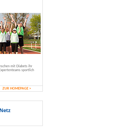
schen mit Diabets ihr
Expertenteams sportlich
ZUR HOMEPAGE >
Netz