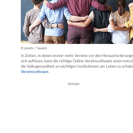
© pexels / fauxels
In Zeiten, in denen immer mehr Vereine vor den Herausforderungen 
sich auflösen, kann die richtige Online Vereinssoftware einen entsc
die Volksgesundheit so wichtigen Institutionen am Leben zu erhalt
Vereinssoftware
.
Anzeige: