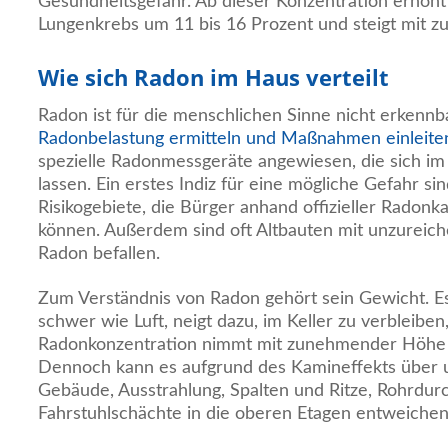
Gesundheitsgefahr. Ab dieser Konzentration erhöht s
Lungenkrebs um 11 bis 16 Prozent und steigt mit z
Wie sich Radon im Haus verteilt
Radon ist für die menschlichen Sinne nicht erkenn
Radonbelastung ermitteln und Maßnahmen einleite
spezielle Radonmessgeräte angewiesen, die sich i
lassen. Ein erstes Indiz für eine mögliche Gefahr 
Risikogebiete, die Bürger anhand offizieller Radonk
können. Außerdem sind oft Altbauten mit unzurei
Radon befallen.
Zum Verständnis von Radon gehört sein Gewicht. Es
schwer wie Luft, neigt dazu, im Keller zu verbleiben
Radonkonzentration nimmt mit zunehmender Höhe 
Dennoch kann es aufgrund des Kamineffekts über u
Gebäude, Ausstrahlung, Spalten und Ritze, Rohrdu
Fahrstuhlschächte in die oberen Etagen entweichen