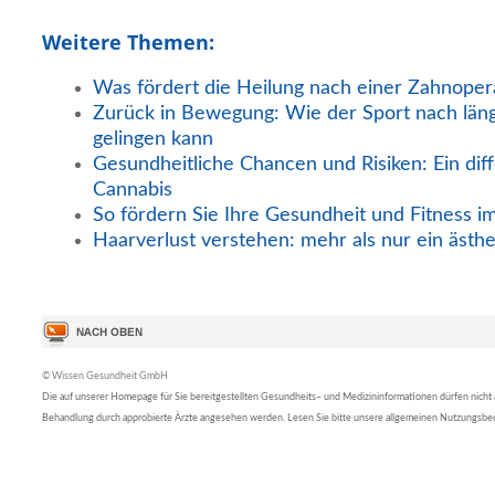
Weitere Themen:
Was fördert die Heilung nach einer Zahnoper
Zurück in Bewegung: Wie der Sport nach län
gelingen kann
Gesundheitliche Chancen und Risiken: Ein diff
Cannabis
So fördern Sie Ihre Gesundheit und Fitness i
Haarverlust verstehen: mehr als nur ein ästh
© Wissen Gesundheit GmbH
Die auf unserer Homepage für Sie bereitgestellten Gesundheits– und Medizininformationen dürfen nicht al
Behandlung durch approbierte Ärzte angesehen werden. Lesen Sie bitte unsere allgemeinen Nutzungsb