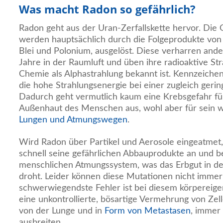
Was macht Radon so gefährlich?
Radon geht aus der Uran-Zerfallskette hervor. Die 
werden hauptsächlich durch die Folgeprodukte von
Blei und Polonium, ausgelöst. Diese verharren ande
Jahre in der Raumluft und üben ihre radioaktive Str
Chemie als Alphastrahlung bekannt ist. Kennzeichen
die hohe Strahlungsenergie bei einer zugleich gerin
Dadurch geht vermutlich kaum eine Krebsgefahr für 
Außenhaut des Menschen aus, wohl aber für sein 
Lungen und Atmungswegen
.
Wird Radon über Partikel und Aerosole eingeatmet,
schnell seine gefährlichen Abbauprodukte an und 
menschlichen Atmungssystem, was das Erbgut in de
droht. Leider können diese Mutationen nicht immer
schwerwiegendste Fehler ist bei diesem körpereig
eine unkontrollierte, bösartige Vermehrung von Zell
von der Lunge und in
Form von Metastasen
, immer
ausbreiten.