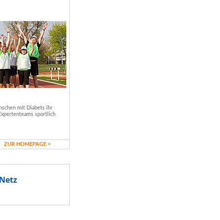
schen mit Diabets ihr
Expertenteams sportlich
ZUR HOMEPAGE >
Netz