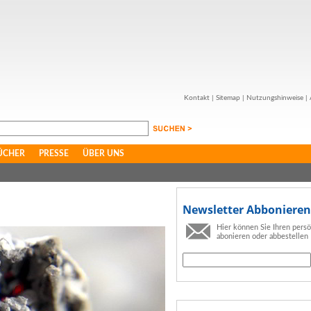
Kontakt
|
Sitemap
|
Nutzungshinweise
|
ÜCHER
PRESSE
ÜBER UNS
Newsletter Abbonieren
Hier können Sie Ihren pers
abonieren oder abbestellen