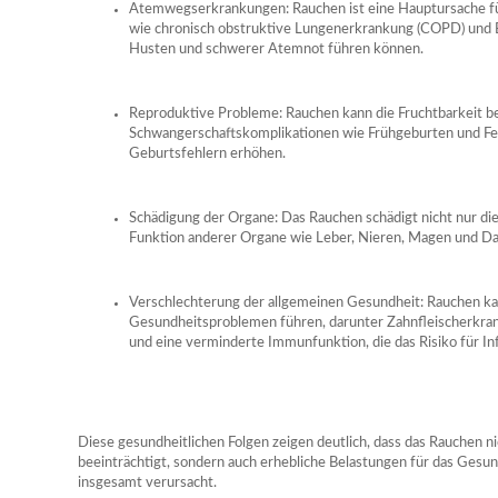
Atemwegserkrankungen: Rauchen ist eine Hauptursache 
wie chronisch obstruktive Lungenerkrankung (COPD) un
Husten und schwerer Atemnot führen können.
Reproduktive Probleme: Rauchen kann die Fruchtbarkeit be
Schwangerschaftskomplikationen wie Frühgeburten und Feh
Geburtsfehlern erhöhen.
Schädigung der Organe: Das Rauchen schädigt nicht nur die
Funktion anderer Organe wie Leber, Nieren, Magen und D
Verschlechterung der allgemeinen Gesundheit: Rauchen kan
Gesundheitsproblemen führen, darunter Zahnfleischerkr
und eine verminderte Immunfunktion, die das Risiko für In
Diese gesundheitlichen Folgen zeigen deutlich, dass das Rauchen ni
beeinträchtigt, sondern auch erhebliche Belastungen für das Gesu
insgesamt verursacht.