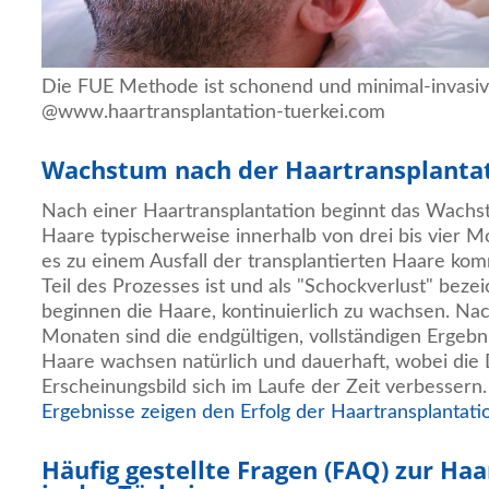
Die FUE Methode ist schonend und minimal-invasiv
@www.haartransplantation-tuerkei.com
Wachstum nach der Haartransplanta
Nach einer Haartransplantation beginnt das Wachst
Haare typischerweise innerhalb von drei bis vier M
es zu einem Ausfall der transplantierten Haare ko
Teil des Prozesses ist und als "Schockverlust" beze
beginnen die Haare, kontinuierlich zu wachsen. Nac
Monaten sind die endgültigen, vollständigen Ergebn
Haare wachsen natürlich und dauerhaft, wobei die 
Erscheinungsbild sich im Laufe der Zeit verbessern.
Ergebnisse zeigen den Erfolg der Haartransplantatio
Häufig gestellte Fragen (FAQ) zur Ha