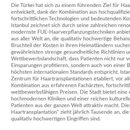
Die Türkei hat sich zu einem führenden Ziel für Ha
entwickelt, dank der Kombination aus hochqualifizi
fortschrittlichen Technologien und bedeutenden Ko
Istanbul zeichnet sich durch seine zahlreichen reno
modernste FUE-Haarverpflanzungstechniken anbiete
aus aller Welt an, die qualitativ hochwertige Beha
Bruchteil der Kosten in ihren Heimatländern suche
gewährleisten strenge gesundheitliche Richtlinien u
Wettbewerbslandschaft, dass Patienten nicht nur vo
Einsparungen profitieren, sondern auch von einer 
höchsten internationalen Standards entspricht. Ista
Zentrum für Haartransplantationen etabliert, vor a
Kombination aus erfahrenen Fachärzten, fortschritt
wettbewerbsfähigen Preisen. Die Stadt bietet eine 
hochmodernen Kliniken und einer reichen kulturelle
Patienten aus der ganzen Welt attraktiv macht. Die
Haartransplantation" zieht jährlich Tausende an, di
qualitativ hochwertigen Eingriffen sind.