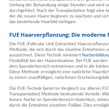
Umfang der Behandlung einige Stunden und wird un
durchgeführt. Nach der Transplantation folgt eine k
der die neuen Haare beginnen zu wachsen und sich s
das bestehende Haarbild einfügen.
FUE Haarverpflanzung: Die moderne
Die FUE (Follicular Unit Extraction) Haarverpflanzu
Methode, die sich durch das einzelne Entnehmen vo
auszeichnet. Diese Technik minimiert
Narbenbildun
Flexibilität bei der Haarentnahme. Bei FUE werden H
dem Spenderbereich entnommen und in die kahlen B
Diese Methode ermöglicht eine natürliche Haardich
zu einem unauffälligen, natürlichen Erscheinungsbild
Die FUE-Technik bietet im Vergleich zur älteren FUT 
Transplantation) Methode bedeutende Vorteile. Wä
lineare Narbe im Spenderbereich hinterlässt, minim
durch die Entnahme einzelner Follikel. Dies ermögli