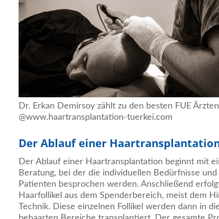
Dr. Erkan Demirsoy zählt zu den besten FUE Ärzten 
@www.haartransplantation-tuerkei.com
Der Ablauf einer Haartransplantatio
Der Ablauf einer Haartransplantation beginnt mit e
Beratung, bei der die individuellen Bedürfnisse un
Patienten besprochen werden. Anschließend erfolg
Haarfollikel aus dem Spenderbereich, meist dem Hin
Technik. Diese einzelnen Follikel werden dann in d
behaarten Bereiche transplantiert. Der gesamte Pr