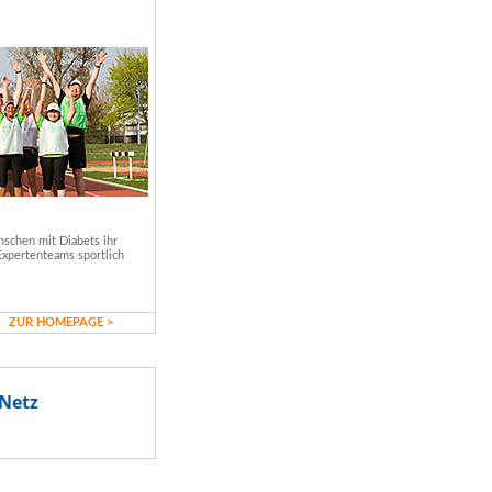
schen mit Diabets ihr
Expertenteams sportlich
ZUR HOMEPAGE >
Netz