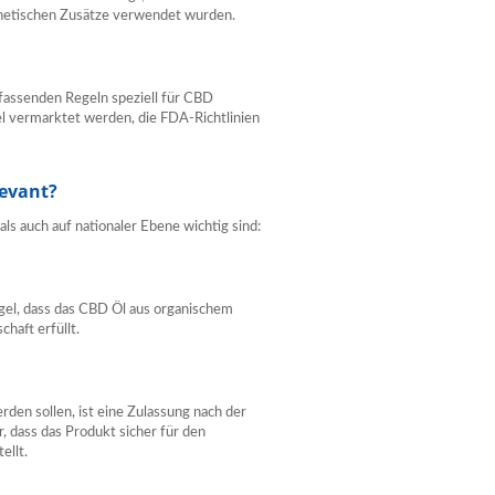
hetischen Zusätze verwendet wurden.
fassenden Regeln speziell für CBD
l vermarktet werden, die FDA-Richtlinien
levant?
als auch auf nationaler Ebene wichtig sind:
egel, dass das CBD Öl aus organischem
haft erfüllt.
rden sollen, ist eine Zulassung nach der
, dass das Produkt sicher für den
ellt.