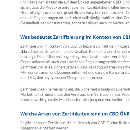
und Pestiziden, ist und die auf dem Etikett angegebenen CBD- und 
sicher, dass die Produkte unter strengen Qualitätskontrollen herge
Herstellungsprozesse den gesetzlichen Vorgaben entsprechen. Dies
dem die Regulierungen oft noch nicht vollständig etabliert sind. Zer
Gesundheit der Konsumenten, sondern stärken auch ihr Vertrauen 
Was bedeutet Zertifizierung im Kontext von CB
Zertifizierung im Kontext von CBD Öl bezieht sich auf den Prozess,
akkreditiertes Unternehmen die Qualität, Reinheit und Sicherheit
bestätigt. Diese Überprüfung erfolgt nach bestimmten, vordefinier
Organisationen als auch von staatlichen Regulierungsbehörden fes
Zertifizierung ist es, sicherzustellen, dass das Produkt frei von s
Mikroorganismen und Lösungsmitteln ist und dass die Konzentration
und THC, den angegebenen Mengen entsprechen.
Zertifizierungen helfen nicht nur, die Sicherheitsstandards zu erhö
Marketinginstrument, das den Verbrauchern Vertrauen in das Produ
Branche wichtig, da der Markt noch relativ jung und von variierende
Welche Arten von Zertifikaten sind im CBD Öl-B
Es gibt mehrere Zertifikate, die im Bereich von CBD Öl eine Rolle 
Kategorien eingeteilt werden: