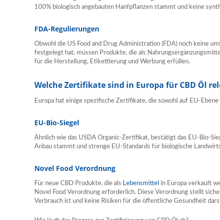
100% biologisch angebauten Hanfpflanzen stammt und keine synt
FDA-Regulierungen
Obwohl die US Food and Drug Administration (FDA) noch keine um
festgelegt hat, müssen Produkte, die als Nahrungsergänzungsmitte
für die Herstellung, Etikettierung und Werbung erfüllen.
Welche Zertifikate sind in Europa für CBD Öl re
Europa hat einige spezifische Zertifikate, die sowohl auf EU-Ebene 
EU-Bio-Siegel
Ähnlich wie das USDA Organic-Zertifikat, bestätigt das EU-Bio-Si
Anbau stammt und strenge EU-Standards für biologische Landwirtsc
Novel Food Verordnung
Für neue CBD Produkte, die als
Lebensmittel
in Europa verkauft we
Novel Food Verordnung erforderlich. Diese Verordnung stellt sicher
Verbrauch ist und keine Risiken für die öffentliche Gesundheit darst