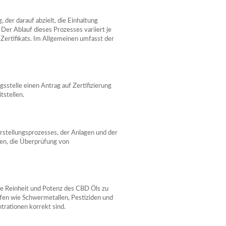
 der darauf abzielt, die Einhaltung
 Der Ablauf dieses Prozesses variiert je
 Zertifikats. Im Allgemeinen umfasst der
gsstelle einen Antrag auf Zertifizierung
tstellen.
erstellungsprozesses, der Anlagen und der
en, die Überprüfung von
e Reinheit und Potenz des CBD Öls zu
offen wie Schwermetallen, Pestiziden und
rationen korrekt sind.