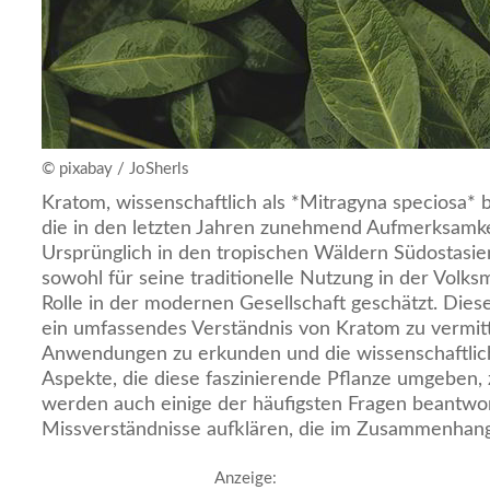
© pixabay / JoSherls
Kratom, wissenschaftlich als *Mitragyna speciosa* b
die in den letzten Jahren zunehmend Aufmerksamkei
Ursprünglich in den tropischen Wäldern Südostasie
sowohl für seine traditionelle Nutzung in der Volksm
Rolle in der modernen Gesellschaft geschätzt. Dieser
ein umfassendes Verständnis von Kratom zu vermitte
Anwendungen zu erkunden und die wissenschaftlic
Aspekte, die diese faszinierende Pflanze umgeben,
werden auch einige der häufigsten Fragen beantwo
Missverständnisse aufklären, die im Zusammenhan
Anzeige: