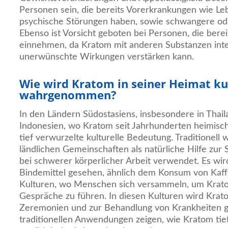
Personen sein, die bereits Vorerkrankungen wie L
psychische Störungen haben, sowie schwangere ode
Ebenso ist Vorsicht geboten bei Personen, die ber
einnehmen, da Kratom mit anderen Substanzen int
unerwünschte Wirkungen verstärken kann.
Wie wird Kratom in seiner Heimat kul
wahrgenommen?
In den Ländern Südostasiens, insbesondere in Thail
Indonesien, wo Kratom seit Jahrhunderten heimisch i
tief verwurzelte kulturelle Bedeutung. Traditionel
ländlichen Gemeinschaften als natürliche Hilfe zur
bei schwerer körperlicher Arbeit verwendet. Es wird
Bindemittel gesehen, ähnlich dem Konsum von Kaff
Kulturen, wo Menschen sich versammeln, um Krat
Gespräche zu führen. In diesen Kulturen wird Krato
Zeremonien und zur Behandlung von Krankheiten g
traditionellen Anwendungen zeigen, wie Kratom tief