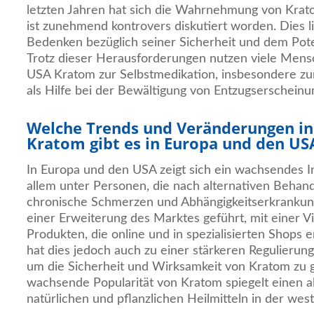
letzten Jahren hat sich die Wahrnehmung von Kra
ist zunehmend kontrovers diskutiert worden. Dies li
Bedenken bezüglich seiner Sicherheit und dem Pote
Trotz dieser Herausforderungen nutzen viele Mens
USA Kratom zur Selbstmedikation, insbesondere z
als Hilfe bei der Bewältigung von Entzugserscheinu
Welche Trends und Veränderungen in
Kratom gibt es in Europa und den US
In Europa und den USA zeigt sich ein wachsendes I
allem unter Personen, die nach alternativen Beha
chronische Schmerzen und Abhängigkeitserkrankun
einer Erweiterung des Marktes geführt, mit einer V
Produkten, die online und in spezialisierten Shops er
hat dies jedoch auch zu einer stärkeren Regulierun
um die Sicherheit und Wirksamkeit von Kratom zu g
wachsende Popularität von Kratom spiegelt einen a
natürlichen und pflanzlichen Heilmitteln in der wes