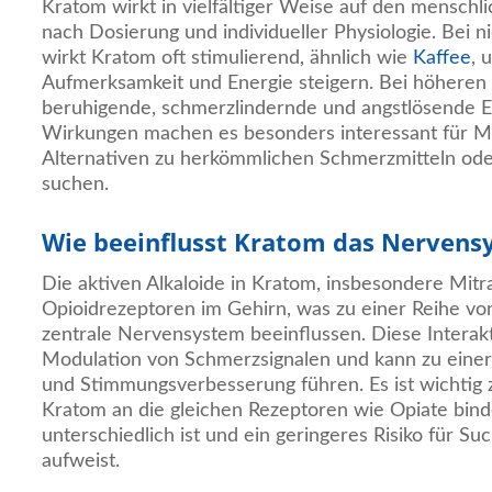
Kratom wirkt in vielfältiger Weise auf den menschli
nach Dosierung und individueller Physiologie. Bei 
wirkt Kratom oft stimulierend, ähnlich wie
Kaffee
, 
Aufmerksamkeit und Energie steigern. Bei höheren
beruhigende, schmerzlindernde und angstlösende E
Wirkungen machen es besonders interessant für Me
Alternativen zu herkömmlichen Schmerzmitteln o
suchen.
Wie beeinflusst Kratom das Nervens
Die aktiven Alkaloide in Kratom, insbesondere Mitr
Opioidrezeptoren im Gehirn, was zu einer Reihe von
zentrale Nervensystem beeinflussen. Diese Interakti
Modulation von Schmerzsignalen und kann zu einer
und Stimmungsverbesserung führen. Es ist wichtig 
Kratom an die gleichen Rezeptoren wie Opiate bind
unterschiedlich ist und ein geringeres Risiko für Su
aufweist.