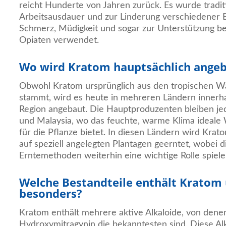
reicht Hunderte von Jahren zurück. Es wurde tradit
Arbeitsausdauer und zur Linderung verschiedener
Schmerz, Müdigkeit und sogar zur Unterstützung b
Opiaten verwendet.
Wo wird Kratom hauptsächlich angeb
Obwohl Kratom ursprünglich aus den tropischen W
stammt, wird es heute in mehreren Ländern innerha
Region angebaut. Die Hauptproduzenten bleiben je
und Malaysia, wo das feuchte, warme Klima ideal
für die Pflanze bietet. In diesen Ländern wird Krat
auf speziell angelegten Plantagen geerntet, wobei di
Erntemethoden weiterhin eine wichtige Rolle spiele
Welche Bestandteile enthält Kratom
besonders?
Kratom enthält mehrere aktive Alkaloide, von dene
Hydroxymitragynin die bekanntesten sind. Diese Alk