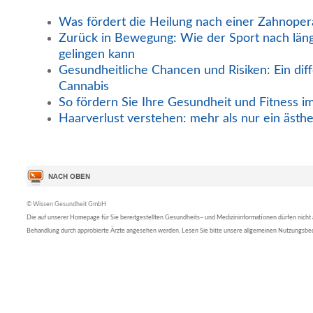
Was fördert die Heilung nach einer Zahnoper
Zurück in Bewegung: Wie der Sport nach län
gelingen kann
Gesundheitliche Chancen und Risiken: Ein diff
Cannabis
So fördern Sie Ihre Gesundheit und Fitness i
Haarverlust verstehen: mehr als nur ein ästh
© Wissen Gesundheit GmbH
Die auf unserer Homepage für Sie bereitgestellten Gesundheits– und Medizininformationen dürfen nicht al
Behandlung durch approbierte Ärzte angesehen werden. Lesen Sie bitte unsere allgemeinen Nutzungsb