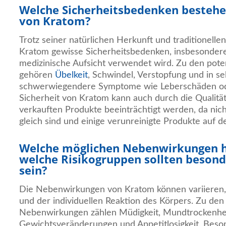
Welche Sicherheitsbedenken besteh
von Kratom?
Trotz seiner natürlichen Herkunft und traditionell
Kratom gewisse Sicherheitsbedenken, insbesonder
medizinische Aufsicht verwendet wird. Zu den pot
gehören
Übelkeit
, Schwindel, Verstopfung und in se
schwerwiegendere Symptome wie Leberschäden ode
Sicherheit von Kratom kann auch durch die Qualität
verkauften Produkte beeinträchtigt werden, da nic
gleich sind und einige verunreinigte Produkte auf 
Welche möglichen Nebenwirkungen 
welche Risikogruppen sollten besond
sein?
Die Nebenwirkungen von Kratom können variieren,
und der individuellen Reaktion des Körpers. Zu den
Nebenwirkungen zählen Müdigkeit, Mundtrockenhei
Gewichtsveränderungen und Appetitlosigkeit. Besond