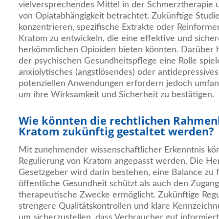
vielversprechendes Mittel in der Schmerztherapie 
von Opiatabhängigkeit betrachtet. Zukünftige Studi
konzentrieren, spezifische Extrakte oder Reinformen
Kratom zu entwickeln, die eine effektive und sicher
herkömmlichen Opioiden bieten könnten. Darüber h
der psychischen Gesundheitspflege eine Rolle spiele
anxiolytisches (angstlösendes) oder antidepressives
potenziellen Anwendungen erfordern jedoch umfang
um ihre Wirksamkeit und Sicherheit zu bestätigen.
Wie könnten die rechtlichen Rahmen
Kratom zukünftig gestaltet werden?
Mit zunehmender wissenschaftlicher Erkenntnis kön
Regulierung von Kratom angepasst werden. Die He
Gesetzgeber wird darin bestehen, eine Balance zu f
öffentliche Gesundheit schützt als auch den Zugan
therapeutische Zwecke ermöglicht. Zukünftige Reg
strengere Qualitätskontrollen und klare Kennzeich
um sicherzustellen, dass Verbraucher gut informier