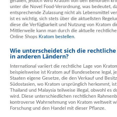
gefallen, jedoch wird Kratom von den Behörden kriti
unter die Novel Food-Verordnung, was bedeutet, d
entsprechende Zulassung nicht als Lebensmittel ve
ist es wichtig, sich stets über die aktuellsten Regel
diese die Verfügbarkeit und Nutzung von Kratom dir
Mittlerweile kann man durch die aktuelle rechtlich
Online Shops
Kratom bestellen
.
Wie unterscheidet sich die rechtlich
in anderen Ländern?
International variiert die rechtliche Lage von Krat
beispielsweise ist Kratom auf Bundesebene legal, j
Staaten eigene Gesetze, die den Verkauf und Besitz
Südostasien, wo Kratom ursprünglich herkommt, ist
Thailand und Malaysia teilweise illegal, obwohl es d
wird. Diese unterschiedlichen rechtlichen Rahmenb
kontroverse Wahrnehmung von Kratom weltweit wid
Forschung und den Handel mit dieser Pflanze.