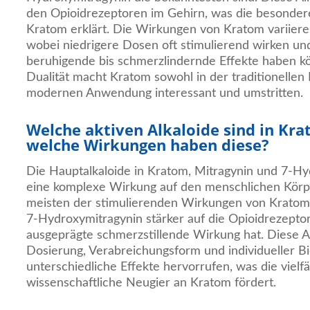
den Opioidrezeptoren im Gehirn, was die besonder
Kratom erklärt. Die Wirkungen von Kratom variieren
wobei niedrigere Dosen oft stimulierend wirken u
beruhigende bis schmerzlindernde Effekte haben kö
Dualität macht Kratom sowohl in der traditionellen 
modernen Anwendung interessant und umstritten.
Welche aktiven Alkaloide sind in Kr
welche Wirkungen haben diese?
Die Hauptalkaloide in Kratom, Mitragynin und 7-Hy
eine komplexe Wirkung auf den menschlichen Körper
meisten der stimulierenden Wirkungen von Kratom
7-Hydroxymitragynin stärker auf die Opioidrezepto
ausgeprägte schmerzstillende Wirkung hat. Diese A
Dosierung, Verabreichungsform und individueller 
unterschiedliche Effekte hervorrufen, was die viel
wissenschaftliche Neugier an Kratom fördert.