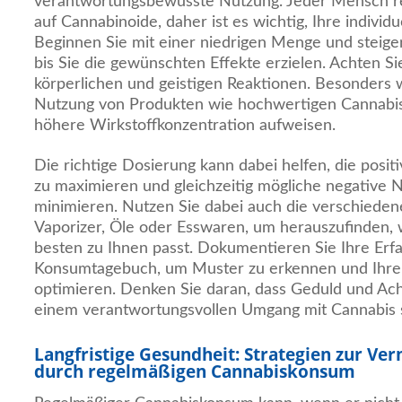
verantwortungsbewusste Nutzung. Jeder Mensch rea
auf Cannabinoide, daher ist es wichtig, Ihre individ
Beginnen Sie mit einer niedrigen Menge und steiger
bis Sie die gewünschten Effekte erzielen. Achten Sie
körperlichen und geistigen Reaktionen. Besonders wi
Nutzung von Produkten wie hochwertigen Cannabis 
höhere Wirkstoffkonzentration aufweisen.
Die richtige Dosierung kann dabei helfen, die posit
zu maximieren und gleichzeitig mögliche negative
minimieren. Nutzen Sie dabei auch die verschied
Vaporizer, Öle oder Esswaren, um herauszufinden
besten zu Ihnen passt. Dokumentieren Sie Ihre Erf
Konsumtagebuch, um Muster zu erkennen und Ihre 
optimieren. Denken Sie daran, dass Geduld und Ach
einem verantwortungsvollen Umgang mit Cannabis s
Langfristige Gesundheit: Strategien zur Ve
durch regelmäßigen Cannabiskonsum