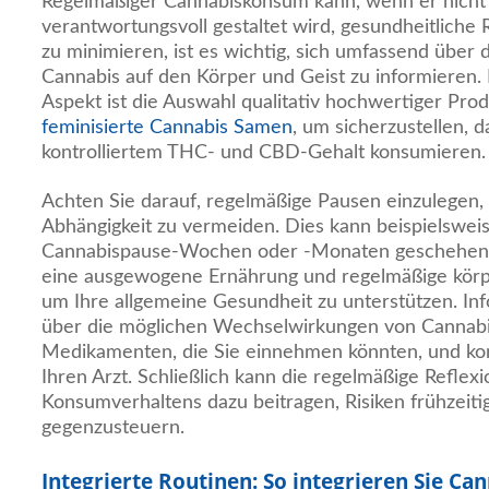
Regelmäßiger Cannabiskonsum kann, wenn er nicht
verantwortungsvoll gestaltet wird, gesundheitliche
zu minimieren, ist es wichtig, sich umfassend über
Cannabis auf den Körper und Geist zu informieren.
Aspekt ist die Auswahl qualitativ hochwertiger Prod
feminisierte Cannabis Samen
, um sicherzustellen, d
kontrolliertem THC- und CBD-Gehalt konsumieren.
Achten Sie darauf, regelmäßige Pausen einzulegen,
Abhängigkeit zu vermeiden. Dies kann beispielswei
Cannabispause-Wochen oder -Monaten geschehen. Zu
eine ausgewogene Ernährung und regelmäßige körper
um Ihre allgemeine Gesundheit zu unterstützen. Inf
über die möglichen Wechselwirkungen von Cannabi
Medikamenten, die Sie einnehmen könnten, und kon
Ihren Arzt. Schließlich kann die regelmäßige Reflexi
Konsumverhaltens dazu beitragen, Risiken frühzeit
gegenzusteuern.
Integrierte Routinen: So integrieren Sie Ca