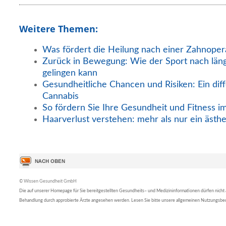
Weitere Themen:
Was fördert die Heilung nach einer Zahnoper
Zurück in Bewegung: Wie der Sport nach län
gelingen kann
Gesundheitliche Chancen und Risiken: Ein diff
Cannabis
So fördern Sie Ihre Gesundheit und Fitness i
Haarverlust verstehen: mehr als nur ein ästh
© Wissen Gesundheit GmbH
Die auf unserer Homepage für Sie bereitgestellten Gesundheits– und Medizininformationen dürfen nicht al
Behandlung durch approbierte Ärzte angesehen werden. Lesen Sie bitte unsere allgemeinen Nutzungsb