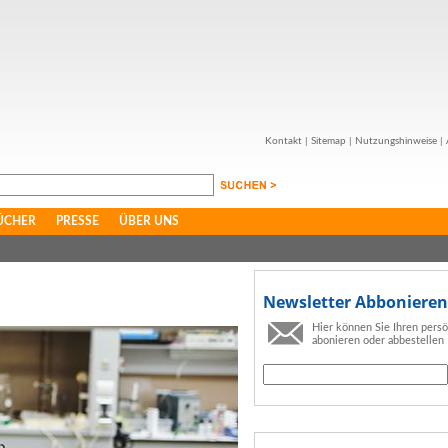
Kontakt
|
Sitemap
|
Nutzungshinweise
|
ÜCHER
PRESSE
ÜBER UNS
Newsletter Abbonieren
Hier können Sie Ihren pers
abonieren oder abbestellen