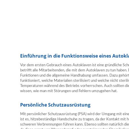
Einführung in die Funktionsweise eines Autok
Vor dem ersten Gebrauch eines Autoklaven ist eine gründliche Sch
betrifft alle Mitarbeitenden, die mit dem Autoklaven zu tun haben. 
Funktionen und die allgemeine Handhabung umfassen. Dazu gehört
funktioniert, welche Materialien sterilisiert und welche nicht steri
Temperaturen während des Betriebs vorherrschen. Auch sollten diej
wissen, wie man mit Störungen und Fehlern umzugehen hat.
Persönliche Schutzausrüstung
Mit persönlicher Schutzausrüstung (PSA) wird der Umgang mit ei
ist es, hitzebeständige Handschuhe zu tragen, da der Kontakt mit
schweren Verbrennungen führen kann. Ebenso sollten natürlich d