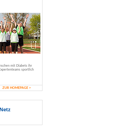
schen mit Diabets ihr
Expertenteams sportlich
ZUR HOMEPAGE >
Netz