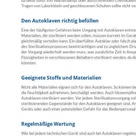
da diese sonst von Wasserdampf oder ausströmenden Chemikalien 
Tragen von Laborkitteln und geschlossenen Schuhen sollte nicht ve
Den Autoklaven richtig befüllen
Eine der häufigsten Gefahren beim Umgang mit Autoklaven entst
Materialien, die sterilisiert werden sollen, müssen korrekt im Gerä
gleichmäßig verteilen kann. Ein überfüllter Autoklav oder falsch 
des Sterilisationsprozesses beeinträchtigen und zu ungleichem Dru
der Vorgang wiederholt werden muss, was zusätzliche Zeit in Ansp
Flüssigkeiten in verschlossenen Behältern sterilisiert werden, da 
könnten.
Geeignete Stoffe und Materialien
Nicht alle Materialien eignen sich für den Autoklaven. So können 
die Feuchtigkeit aufnehmen, beschädigt werden. Auch hitzeempfind
Autoklaven sterilisiert werden. Vor jedem Sterilisationsvorgang sol
sterilisierenden Gegenstände für den Autoklaven geeignet sind. A
Geräts oder auch einer potenziellen Gefahr für das Bedienpersona
Regelmäßige Wartung
Wie bei jedem technischen Gerät sind auch bei Autoklaven regel