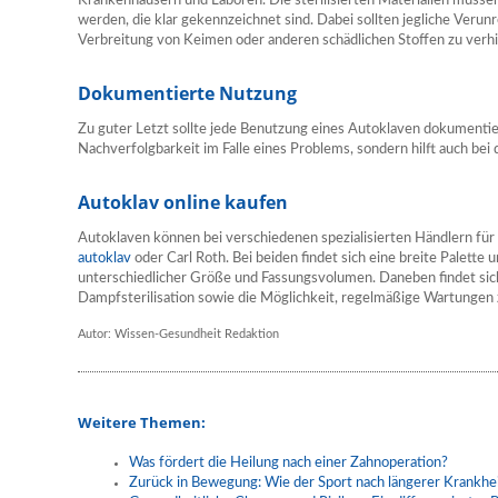
Krankenhäusern und Laboren. Die sterilisierten Materialien müsse
werden, die klar gekennzeichnet sind. Dabei sollten jegliche Veru
Verbreitung von Keimen oder anderen schädlichen Stoffen zu verh
Dokumentierte Nutzung
Zu guter Letzt sollte jede Benutzung eines Autoklaven dokumentier
Nachverfolgbarkeit im Falle eines Problems, sondern hilft auch bei
Autoklav online kaufen
Autoklaven können bei verschiedenen spezialisierten Händlern für
autoklav
oder Carl Roth. Bei beiden findet sich eine breite Palette
unterschiedlicher Größe und Fassungsvolumen. Daneben findet sic
Dampfsterilisation sowie die Möglichkeit, regelmäßige Wartungen 
Autor: Wissen-Gesundheit Redaktion
Weitere Themen:
Was fördert die Heilung nach einer Zahnoperation?
Zurück in Bewegung: Wie der Sport nach längerer Krankhei