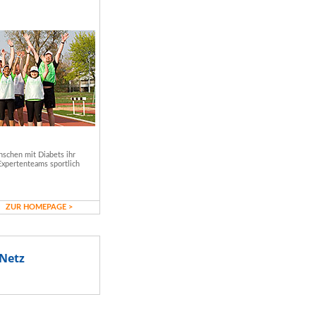
schen mit Diabets ihr
Expertenteams sportlich
ZUR HOMEPAGE >
Netz