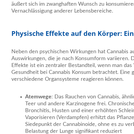
äußert sich im zwanghaften Wunsch zu konsumieren,
Vernachlässigung anderer Lebensbereiche.
Physische Effekte auf den Körper: Ei
Neben den psychischen Wirkungen hat Cannabis auc
Auswirkungen, die je nach Konsumform variieren. D
Effekte ist ein zentraler Bestandteil, wenn man da
Gesundheit bei Cannabis Konsum betrachtet. Eine g
verschiedene Organsysteme reagieren können.
Atemwege
: Das Rauchen von Cannabis, ähnlic
Teer und andere Karzinogene frei. Chronisc
Bronchitis, Husten und einer erhöhten Schle
Vaporisieren (Verdampfen) erhitzt das Pflanz
Siedepunkt der Cannabinoide, ohne es zu ver
Belastung der Lunge signifikant reduziert