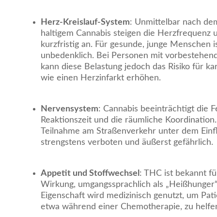
Herz-Kreislauf-System
: Unmittelbar nach d
haltigem Cannabis steigen die Herzfrequenz 
kurzfristig an. Für gesunde, junge Menschen i
unbedenklich. Bei Personen mit vorbestehe
kann diese Belastung jedoch das Risiko für ka
wie einen Herzinfarkt erhöhen.
Nervensystem
: Cannabis beeinträchtigt die F
Reaktionszeit und die räumliche Koordination.
Teilnahme am Straßenverkehr unter dem Einf
strengstens verboten und äußerst gefährlich.
Appetit und Stoffwechsel
: THC ist bekannt f
Wirkung, umgangssprachlich als „Heißhunger“
Eigenschaft wird medizinisch genutzt, um Patie
etwa während einer Chemotherapie, zu helfe