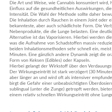
Die Art und Weise, wie Cannabis konsumiert wird, 
Einfluss auf die gesundheitlichen Auswirkungen, d
Intensität. Die Wahl der Methode sollte daher bew
Die Inhalation durch Rauchen in einem Joint oder ein
bekannteste, aber auch schädlichste Form. Die Ver
Nebenprodukte, die die Lunge belasten. Eine deutl
Alternative ist das Vaporisieren. Hierbei werden di
was die Aufnahme von Schadstoffen massiv reduziert
beiden Inhalationsmethoden sehr schnell ein, meist
Minuten. Eine gänzlich andere Dynamik zeigt die o
Form von Keksen (Edibles) oder Kapseln.
Hierbei gelangt der Wirkstoff über den Verdauungstr
Der Wirkungseintritt ist stark verzögert (30 Minuten
aber länger an und wird oft als intensiver empfund
birgt die Gefahr einer unbeabsichtigten Überdosier
sublingual (unter die Zunge) getropft werden, biete
einem relativ schnellen Wirkungseintritt ohne Lung