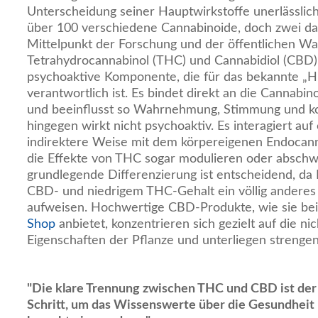
Unterscheidung seiner Hauptwirkstoffe unerlässlich
über 100 verschiedene Cannabinoide, doch zwei d
Mittelpunkt der Forschung und der öffentlichen 
Tetrahydrocannabinol (THC) und Cannabidiol (CBD).
psychoaktive Komponente, die für das bekannte „H
verantwortlich ist. Es bindet direkt an die Cannabi
und beeinflusst so Wahrnehmung, Stimmung und ko
hingegen wirkt nicht psychoaktiv. Es interagiert auf
indirektere Weise mit dem körpereigenen Endocan
die Effekte von THC sogar modulieren oder absch
grundlegende Differenzierung ist entscheidend, d
CBD- und niedrigem THC-Gehalt ein völlig anderes 
aufweisen. Hochwertige CBD-Produkte, wie sie bei
Shop
anbietet, konzentrieren sich gezielt auf die n
Eigenschaften der Pflanze und unterliegen strengen 
"Die klare Trennung zwischen THC und CBD ist der
Schritt, um das Wissenswerte über die Gesundheit