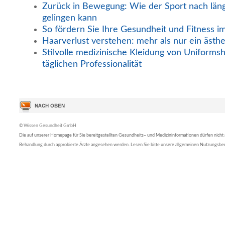
Zurück in Bewegung: Wie der Sport nach län
gelingen kann
So fördern Sie Ihre Gesundheit und Fitness i
Haarverlust verstehen: mehr als nur ein ästh
Stilvolle medizinische Kleidung von Uniformsh
täglichen Professionalität
© Wissen Gesundheit GmbH
Die auf unserer Homepage für Sie bereitgestellten Gesundheits– und Medizininformationen dürfen nicht al
Behandlung durch approbierte Ärzte angesehen werden. Lesen Sie bitte unsere allgemeinen Nutzungsb