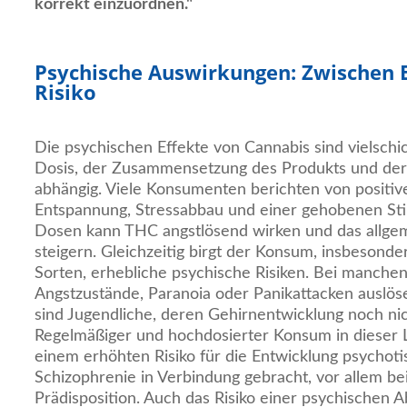
korrekt einzuordnen."
Psychische Auswirkungen: Zwischen
Risiko
Die psychischen Effekte von Cannabis sind vielschi
Dosis, der Zusammensetzung des Produkts und der 
abhängig. Viele Konsumenten berichten von positi
Entspannung, Stressabbau und einer gehobenen St
Dosen kann THC angstlösend wirken und das allge
steigern. Gleichzeitig birgt der Konsum, insbesond
Sorten, erhebliche psychische Risiken. Bei manche
Angstzustände, Paranoia oder Panikattacken auslös
sind Jugendliche, deren Gehirnentwicklung noch nic
Regelmäßiger und hochdosierter Konsum in dieser 
einem erhöhten Risiko für die Entwicklung psychot
Schizophrenie in Verbindung gebracht, vor allem be
Prädisposition. Auch das Risiko einer psychischen Ab