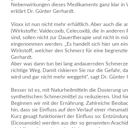
Nebenwirkungen dieses Medikaments ganz klar in V
erklärt Dr. Günter Gerhardt.
Vioxx ist nun nicht mehr erhältlich. Aber auch die 
(Wirkstoffe: Valdecoxib, Celecoxib), die in andere
sind, sollen nicht zur Dauertherapie und nicht in m
eingenommen werden. „Es handelt sich hier um ei
Wirkstoff, welcher den Schmerz für eine begrenzte Ze
Gerhardt.
Aber was dann tun bei lang andauernden Schmerzen?
richtige Weg. Damit riskieren Sie nur die Gefahr, 
wird und gar nicht mehr weggeht“, sagt Dr. Günter 
Besser ist es, mit Naturheilmitteln die Dosierung
synthetischen Schmerzmittel zu reduzieren. Und hier
Beginnen wir mit der Ernährung. Zahlreiche Beoba
hin, dass sie Einfluss auf den Verlauf einer rheum
Kurz gesagt funktioniert der Einfluss so: Entzündu
(Eicosanoide) werden aus der so genannten Arachid