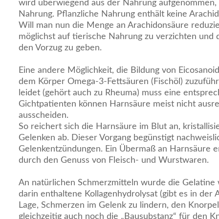
wird überwiegend aus der Nahrung aufgenommen, u
Nahrung. Pflanzliche Nahrung enthält keine Arachi
Will man nun die Menge an Arachidonsäure reduzier
möglichst auf tierische Nahrung zu verzichten und 
den Vorzug zu geben.
Eine andere Möglichkeit, die Bildung von Eicosanoi
dem Körper Omega-3-Fettsäuren (Fischöl) zuzuführ
leidet (gehört auch zu Rheuma) muss eine entsprec
Gichtpatienten können Harnsäure meist nicht ausr
ausscheiden.
So reichert sich die Harnsäure im Blut an, kristallisi
Gelenken ab. Dieser Vorgang begünstigt nachweisli
Gelenkentzündungen. Ein Übermaß an Harnsäure en
durch den Genuss von Fleisch- und Wurstwaren.
An natürlichen Schmerzmitteln wurde die Gelatine
darin enthaltene Kollagenhydrolysat (gibt es in der 
Lage, Schmerzen im Gelenk zu lindern, den Knorpe
gleichzeitig auch noch die „Bausubstanz“ für den Kn