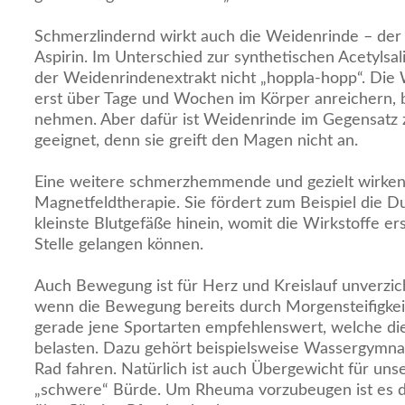
Schmerzlindernd wirkt auch die Weidenrinde – der 
Aspirin. Im Unterschied zur synthetischen Acetylsal
der Weidenrindenextrakt nicht „hoppla-hopp“. Die 
erst über Tage und Wochen im Körper anreichern, 
nehmen. Aber dafür ist Weidenrinde im Gegensatz 
geeignet, denn sie greift den Magen nicht an.
Eine weitere schmerzhemmende und gezielt wirken
Magnetfeldtherapie. Sie fördert zum Beispiel die D
kleinste Blutgefäße hinein, womit die Wirkstoffe e
Stelle gelangen können.
Auch Bewegung ist für Herz und Kreislauf unverzich
wenn die Bewegung bereits durch Morgensteifigkeit 
gerade jene Sportarten empfehlenswert, welche die
belasten. Dazu gehört beispielsweise Wassergymna
Rad fahren. Natürlich ist auch Übergewicht für uns
„schwere“ Bürde. Um Rheuma vorzubeugen ist es d