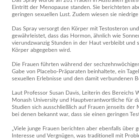
Das Spray wurde an 261 Frauen in Australien getest
Eintritt der Menopause standen. Sie berichteten ab
geringen sexuellen Lust. Zudem wiesen sie niedrige
Das Spray versorgt den Körper mit Testosteron und 
gewährleistet, dass das Hormon, ähnlich wie Sonne
vierundzwanzig Stunden in der Haut verbleibt und 
Körper abgegeben wird.
Die Frauen führten während der sechzehnwöchigen 
Gabe von Placebo-Präparaten beinhaltete, ein Tageb
sexuellen Erlebnisse und den damit verbundenen Be
Laut Professor Susan Davis, Leiterin des Bereichs
Monash University und Hauptverantwortliche für da
Studien sich ausschließlich auf Frauen jenseits der
bei denen bekannt war, dass sie einen geringen Tes
„Viele junge Frauen berichten aber ebenfalls über g
Interesse und Vergnügen, was traditionell mit Prob