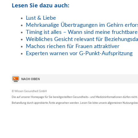
Lesen Sie dazu auch:
Lust & Liebe
Mehrkanalige Übertragungen im Gehirn erfor
Timing ist alles – Wann sind meine fruchtbar
Weibliches Gesicht relevant für Beziehungsd
Machos riechen für Frauen attraktiver
Experten warnen vor G-Punkt-Aufspritzung
© Wissen Gesundheit GmbH
Die auf unserer Homepage für Sie bereitgestellten Gesundheits– und Medizininformationen dürfen nicht al
Behandlung durch approbierte Ärzte angesehen werden. Lesen Sie bitte unsere allgemeinen Nutzungsb