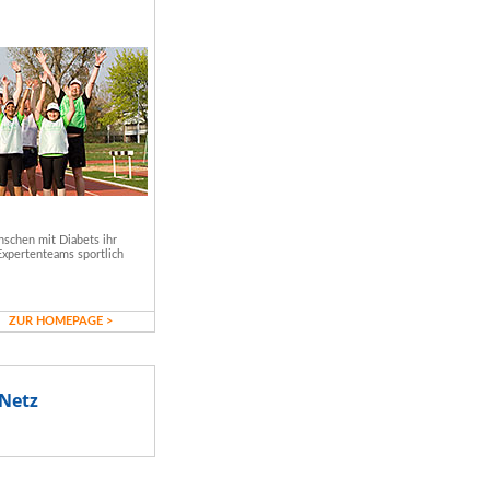
schen mit Diabets ihr
Expertenteams sportlich
ZUR HOMEPAGE >
Netz