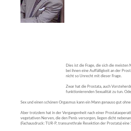
Dies ist die Frage, die sich die meisten
bei ihnen eine Auffälligkeit an der Pros
nicht so Unrecht mit dieser Frage.
Zwar hat die Prostata, auch Vorsteherdr
funktionierenden Sexualität zu tun. Od
Sex und einen schönen Orgasmus kann ein Mann genauso gut ohne 
Aber trotzdem hat in der Vergangenheit nach einer Prostataoperatio
vegetativen Nerven, die den Penis versorgen, liegen dicht nebenan.
(Fachausdruck: TUR-P, transurethrale Resektion der Prostata) eine