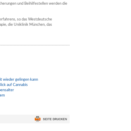
cherungen und Beihilfestellen werden die
Verfahrens, so das Westdeutsche
apie, die Uniklinik München, das
t wieder gelingen kann
lick auf Cannabis
bensalter
lem