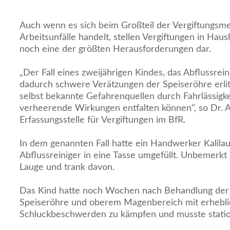
Auch wenn es sich beim Großteil der Vergiftungs
Arbeitsunfälle handelt, stellen Vergiftungen in Haus
noch eine der größten Herausforderungen dar.
„Der Fall eines zweijährigen Kindes, das Abflussrei
dadurch schwere Verätzungen der Speiseröhre erlitt
selbst bekannte Gefahrenquellen durch Fahrlässigk
verheerende Wirkungen entfalten können", so Dr. A
Erfassungsstelle für Vergiftungen im BfR.
In dem genannten Fall hatte ein Handwerker Kalilau
Abflussreiniger in eine Tasse umgefüllt. Unbemerkt 
Lauge und trank davon.
Das Kind hatte noch Wochen nach Behandlung der
Speiseröhre und oberem Magenbereich mit erhebl
Schluckbeschwerden zu kämpfen und musste statio