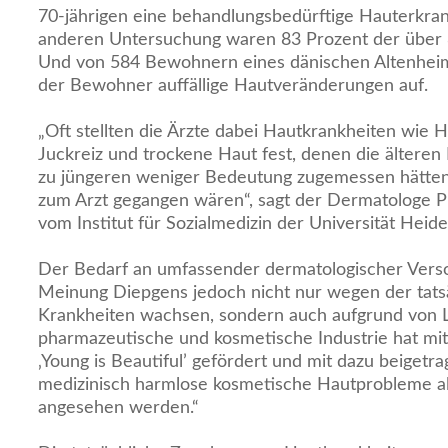
70-jährigen eine behandlungsbedürftige Hauterkrank
anderen Untersuchung waren 83 Prozent der über 8
Und von 584 Bewohnern eines dänischen Altenheim
der Bewohner auffällige Hautveränderungen auf.
„Oft stellten die Ärzte dabei Hautkrankheiten wie
Juckreiz und trockene Haut fest, denen die älter
zu jüngeren weniger Bedeutung zugemessen hätten
zum Arzt gegangen wären“, sagt der Dermatologe P
vom Institut für Sozialmedizin der Universität Heide
Der Bedarf an umfassender dermatologischer Vers
Meinung Diepgens jedoch nicht nur wegen der tat
Krankheiten wachsen, sondern auch aufgrund von Li
pharmazeutische und kosmetische Industrie hat mit
‚Young is Beautiful’ gefördert und mit dazu beigetr
medizinisch harmlose kosmetische Hautprobleme al
angesehen werden.“