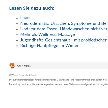
Lesen Sie dazu auch:
Haut
Neurodermitis: Ursachen, Symptome und Beh
Und vor dem Essen, Händewaschen nicht ver
Mehr als Wellness: Massage
Jugendhafte Gesichtshaut - mit probiotische
Richtige Hautpflege im Winter
© Wissen Gesundheit GmbH
Die auf unserer Homepage für Sie bereitgestellten Gesundheits– und Medizininformationen dürfen nicht al
Behandlung durch approbierte Ärzte angesehen werden. Lesen Sie bitte unsere allgemeinen Nutzungsb