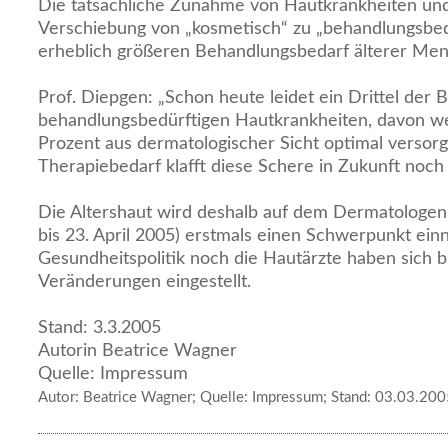
Die tatsächliche Zunahme von Hautkrankheiten und 
Verschiebung von „kosmetisch“ zu „behandlungsbedü
erheblich größeren Behandlungsbedarf älterer Me
Prof. Diepgen: „Schon heute leidet ein Drittel der 
behandlungsbedürftigen Hautkrankheiten, davon w
Prozent aus dermatologischer Sicht optimal versor
Therapiebedarf klafft diese Schere in Zukunft noch
Die Altershaut wird deshalb auf dem Dermatologen
bis 23. April 2005) erstmals einen Schwerpunkt e
Gesundheitspolitik noch die Hautärzte haben sich bi
Veränderungen eingestellt.
Stand: 3.3.2005
Autorin Beatrice Wagner
Quelle: Impressum
Autor: Beatrice Wagner; Quelle: Impressum; Stand: 03.03.20