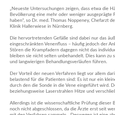
„Neueste Untersuchungen zeigen, dass etwa die Hä
Bevölkerung eine mehr oder weniger ausgeprägte
haben“, so Dr. med. Thomas Noppeney, Chefarzt der
Klinik Hallerwiese in Nürnberg.
Die hervortretenden Gefäße sind dabei nur das äu
eingeschränkten Venenfluss – häufig jedoch der Anl
Stören die Krampfadern dagegen nicht das individu
bleiben sie nicht selten unbehandelt. Dies kann z
und langwierigen Behandlungsverläufen führen.
Der Vorteil der neuen Verfahren liegt vor allem dari
belastend für die Patienten sind: Es ist nur ein kle
durch den die Sonde in die Vene eingeführt wird. D
beziehungsweise Laserstrahlen Hitze und verschli
Allerdings ist die wissenschaftliche Prüfung dieser
noch nicht abgeschlossen, da die Ärzte erst seit w
mit den Verfahren sammeln. „Deswegen ist eine ab