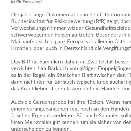
(c)
BfR-Pressedienst
Die jahrelange Dokumentation in den Giftinformati
Bundesinstitut für Risikobewertung (BfR) zeigt, dass
Verwechslungen immer wieder Gesundheitsschäden 
schwerwiegenden Folgen auftreten. Besonders in 
Mai häufen sich in ganz Europa, vor allem in Öster
Kroatien, aber auch in Deutschland die Vergiftungsfä
Das BfR rät Sammlern daher, im Zweifelsfall besser
verzichten. Um Bärlauch von giftigen Doppelgänger
es in der Regel, ein Stückchen Blatt zwischen den Fi
dann nicht der für Bärlauch typische knoblaucharti
das Kraut lieber stehen lassen und die Hände sofort
Auch die Geruchsprobe hat ihre Tücken. Wenn näm
einem vorangegangenen Test noch an den Händen h
falschen Ergebnis verleiten. Bärlauch-Sammler sollte
ihren Merkmalen gut kennen, um sie sicher von d
unterscheiden zu können.