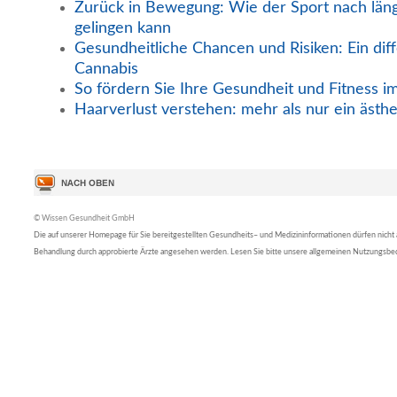
Zurück in Bewegung: Wie der Sport nach län
gelingen kann
Gesundheitliche Chancen und Risiken: Ein diff
Cannabis
So fördern Sie Ihre Gesundheit und Fitness i
Haarverlust verstehen: mehr als nur ein ästh
© Wissen Gesundheit GmbH
Die auf unserer Homepage für Sie bereitgestellten Gesundheits– und Medizininformationen dürfen nicht al
Behandlung durch approbierte Ärzte angesehen werden. Lesen Sie bitte unsere allgemeinen Nutzungsb