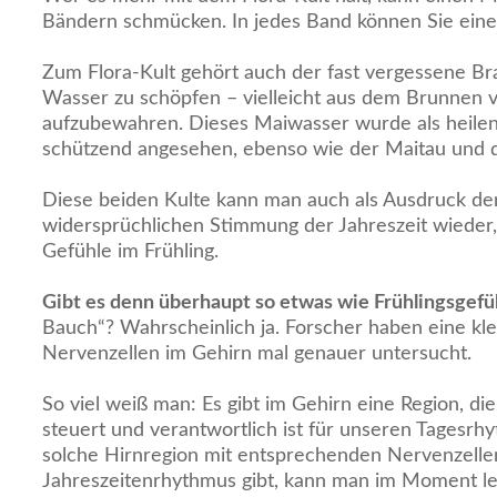
Bändern schmücken. In jedes Band können Sie ein
Zum Flora-Kult gehört auch der fast vergessene B
Wasser zu schöpfen – vielleicht aus dem Brunnen 
aufzubewahren. Dieses Maiwasser wurde als heile
schützend angesehen, ebenso wie der Maitau und 
Diese beiden Kulte kann man auch als Ausdruck der
widersprüchlichen Stimmung der Jahreszeit wieder
Gefühle im Frühling.
Gibt es denn überhaupt so etwas wie Frühlingsgefü
Bauch“? Wahrscheinlich ja. Forscher haben eine kl
Nervenzellen im Gehirn mal genauer untersucht.
So viel weiß man: Es gibt im Gehirn eine Region, di
steuert und verantwortlich ist für unseren Tagesrh
solche Hirnregion mit entsprechenden Nervenzelle
Jahreszeitenrhythmus gibt, kann man im Moment le