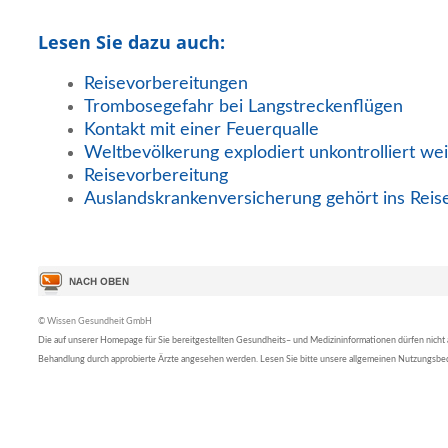
Lesen Sie dazu auch:
Reisevorbereitungen
Trombosegefahr bei Langstreckenflügen
Kontakt mit einer Feuerqualle
Weltbevölkerung explodiert unkontrolliert wei
Reisevorbereitung
Auslandskrankenversicherung gehört ins Rei
© Wissen Gesundheit GmbH
Die auf unserer Homepage für Sie bereitgestellten Gesundheits– und Medizininformationen dürfen nicht al
Behandlung durch approbierte Ärzte angesehen werden. Lesen Sie bitte unsere allgemeinen Nutzungsb