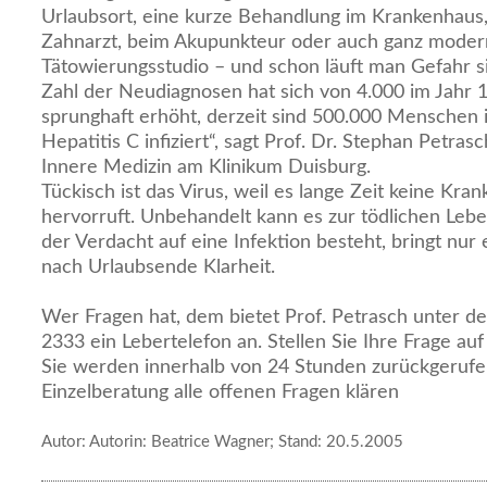
Urlaubsort, eine kurze Behandlung im Krankenhaus
Zahnarzt, beim Akupunkteur oder auch ganz modern
Tätowierungsstudio – und schon läuft man Gefahr s
Zahl der Neudiagnosen hat sich von 4.000 im Jahr 
sprunghaft erhöht, derzeit sind 500.000 Menschen 
Hepatitis C infiziert“, sagt Prof. Dr. Stephan Petrasch
Innere Medizin am Klinikum Duisburg.
Tückisch ist das Virus, weil es lange Zeit keine Kra
hervorruft. Unbehandelt kann es zur tödlichen Leb
der Verdacht auf eine Infektion besteht, bringt nur
nach Urlaubsende Klarheit.
Wer Fragen hat, dem bietet Prof. Petrasch unter 
2333 ein Lebertelefon an. Stellen Sie Ihre Frage a
Sie werden innerhalb von 24 Stunden zurückgerufe
Einzelberatung alle offenen Fragen klären
Autor: Autorin: Beatrice Wagner; Stand: 20.5.2005