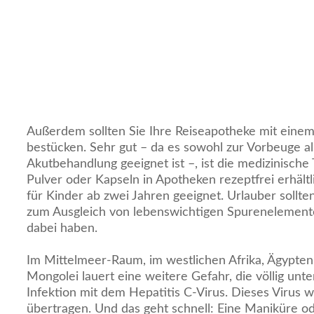
Außerdem sollten Sie Ihre Reiseapotheke mit einem
bestücken. Sehr gut – da es sowohl zur Vorbeuge al
Akutbehandlung geeignet ist –, ist die medizinische 
Pulver oder Kapseln in Apotheken rezeptfrei erhält
für Kinder ab zwei Jahren geeignet. Urlauber sollte
zum Ausgleich von lebenswichtigen Spurenelement
dabei haben.
Im Mittelmeer-Raum, im westlichen Afrika, Ägypten
Mongolei lauert eine weitere Gefahr, die völlig unter
Infektion mit dem Hepatitis C-Virus. Dieses Virus 
übertragen. Und das geht schnell: Eine Maniküre o